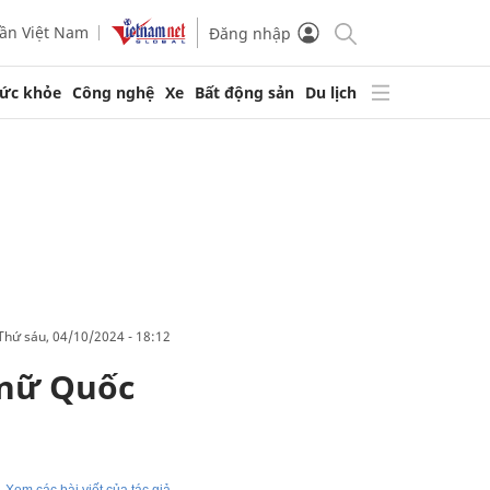
ần Việt Nam
Đăng nhập
ức khỏe
Công nghệ
Xe
Bất động sản
Du lịch
thứ sáu, 04/10/2024 - 18:12
 nữ Quốc