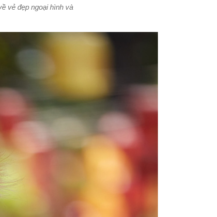
về vẻ đẹp ngoại hình và