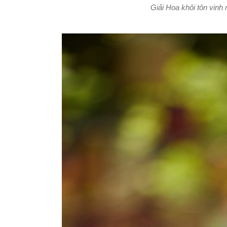
Giải Hoa khôi tôn vinh