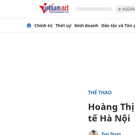
# ASEAN
Chính trị
Thời sự
Kinh doanh
Dân tộc và Tôn 
THỂ THAO
Hoàng Thị 
tế Hà Nội
Đại Nam