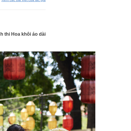
Xem các bài viết của tác giả
 thi Hoa khôi áo dài