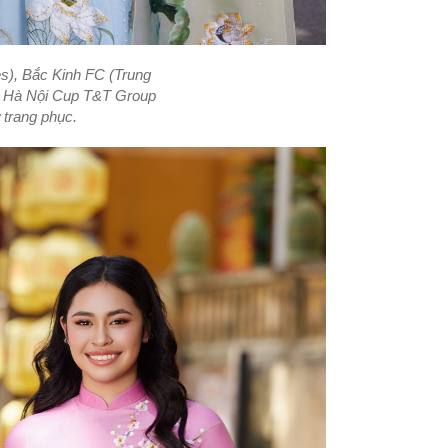
s), Bắc Kinh FC (Trung
tế Hà Nội Cup T&T Group
 trang phục.