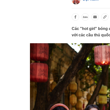
Các "hot girl" bóng
với các cầu thủ quốc 