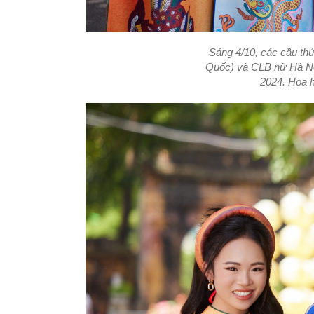
Sáng 4/10, các cầu th
Quốc) và CLB nữ Hà Nội
2024. Hoa h