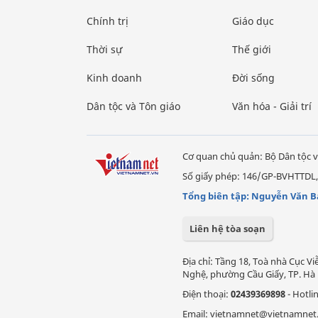
Chính trị
Giáo dục
Thời sự
Thế giới
Kinh doanh
Đời sống
Dân tộc và Tôn giáo
Văn hóa - Giải trí
Cơ quan chủ quản: Bộ Dân tộc v
Số giấy phép: 146/GP-BVHTTDL,
Tổng biên tập: Nguyễn Văn B
Liên hệ tòa soạn
Địa chỉ: Tầng 18, Toà nhà Cục 
Nghệ, phường Cầu Giấy, TP. Hà 
Điện thoại:
02439369898
- Hotli
Email: vietnamnet@vietnamnet