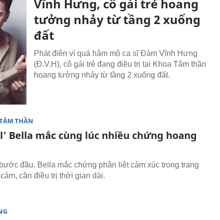
Vĩnh Hưng, cô gái trẻ hoang
tưởng nhảy từ tầng 2 xuống
đất
Phát điên vì quá hâm mộ ca sĩ Đàm Vĩnh Hưng
(Đ.V.H), cô gái trẻ đang điều trị tại Khoa Tâm thần
hoang tưởng nhảy từ tầng 2 xuống đất.
 TÂM THẦN
rl’ Bella mắc cùng lúc nhiều chứng hoang
bước đầu, Bella mắc chứng phân liệt cảm xúc trong trạng
cảm, cần điều trị thời gian dài.
NG