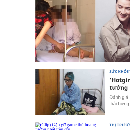
SỨC KHỎE
‘Hotgi
tưởng
Đánh giá 
thái hưng 
THỊ TRƯỜ