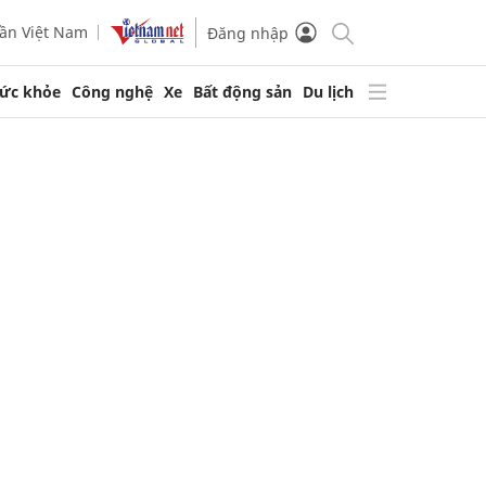
ần Việt Nam
Đăng nhập
ức khỏe
Công nghệ
Xe
Bất động sản
Du lịch