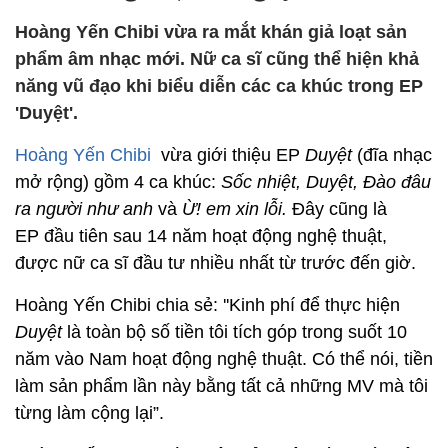
Hoàng Yến Chibi vừa ra mắt khán giả loạt sản
phẩm âm nhạc mới. Nữ ca sĩ cũng thể hiện khả
năng vũ đạo khi biểu diễn các ca khúc trong EP
'Duyệt'.
Hoàng Yến Chibi
vừa giới thiệu EP
Duyệt
(đĩa nhạc
mở rộng) gồm 4 ca khúc:
Sốc nhiệt, Duyệt, Đào đâu
ra người như anh
và
Ừ! em xin lỗi.
Đây cũng là
EP đầu tiên sau 14 năm hoạt động nghệ thuật,
được nữ ca sĩ đầu tư nhiều nhất từ trước đến giờ.
Hoàng Yến Chibi chia sẻ: ''Kinh phí để thực hiện
Duyệt
là toàn bộ số tiền tôi tích góp trong suốt 10
năm vào Nam hoạt động nghệ thuật. Có thể nói, tiền
làm sản phẩm lần này bằng tất cả những MV mà tôi
từng làm cộng lại”.