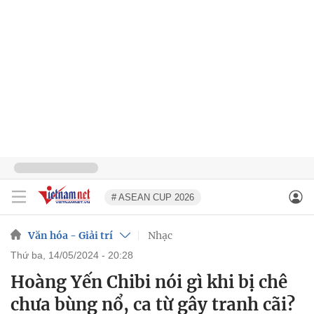
# ASEAN CUP 2026
Văn hóa - Giải trí
Nhạc
thứ ba, 14/05/2024 - 20:28
Hoàng Yến Chibi nói gì khi bị chê
chưa bùng nổ, ca từ gây tranh cãi?