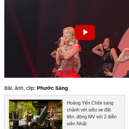
Bài, ảnh, clip:
Phước Sáng
Hoàng Yến Chibi sang
chảnh với siêu xe đắt
tiền, đóng MV với 2 diễn
viên Nhật