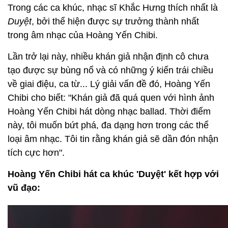
Trong các ca khúc, nhạc sĩ Khắc Hưng thích nhất là
Duyệt
, bởi thể hiện được sự trưởng thành nhất
trong âm nhạc của Hoàng Yến Chibi.
Lần trở lại này, nhiều khán giả nhận định cô chưa
tạo được sự bùng nổ và có những ý kiến trái chiều
về giai điệu, ca từ... Lý giải vấn đề đó, Hoàng Yến
Chibi cho biết: "Khán giả đã quá quen với hình ảnh
Hoàng Yến Chibi hát dòng nhạc ballad. Thời điểm
này, tôi muốn bứt phá, đa dạng hơn trong các thể
loại âm nhạc. Tôi tin rằng khán giả sẽ dần đón nhận
tích cực hơn".
Hoàng Yến Chibi hát ca khúc 'Duyệt' kết hợp với
vũ đạo: