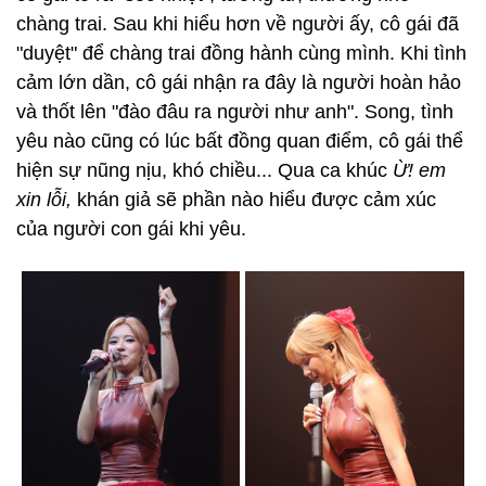
chàng trai. Sau khi hiểu hơn về người ấy, cô gái đã
"duyệt" để chàng trai đồng hành cùng mình. Khi tình
cảm lớn dần, cô gái nhận ra đây là người hoàn hảo
và thốt lên "đào đâu ra người như anh". Song, tình
yêu nào cũng có lúc bất đồng quan điểm, cô gái thể
hiện sự nũng nịu, khó chiều... Qua ca khúc
Ừ! em
xin lỗi,
khán giả sẽ phần nào hiểu được cảm xúc
của người con gái khi yêu.