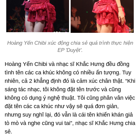
Hoàng Yến Chibi xúc động chia sẻ quá trình thực hiện
EP 'Duyệt'.
Hoàng Yến Chibi và nhạc sĩ Khắc Hưng đều đồng
tình tên các ca khúc không có nhiều ấn tượng. Tuy
nhiên, cả 2 khẳng định đó là cảm xúc chân thật. “Khi
sáng tác nhạc, tôi không đặt tên trước và cũng
không có dụng ý nghệ thuật. Tôi cũng phân vân việc
đặt tên các ca khúc như vậy sẽ quá đơn giản,
nhưng suy nghĩ lại, đó vẫn là cái tên khiến khán giả
tò mò và nghe cũng vui tai”, nhạc sĩ Khắc Hưng chia
sẻ.