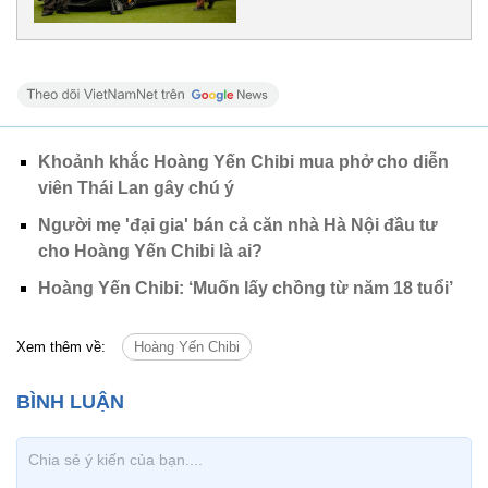
Khoảnh khắc Hoàng Yến Chibi mua phở cho diễn
viên Thái Lan gây chú ý
Người mẹ 'đại gia' bán cả căn nhà Hà Nội đầu tư
cho Hoàng Yến Chibi là ai?
Hoàng Yến Chibi: ‘Muốn lấy chồng từ năm 18 tuổi’
Xem thêm về:
Hoàng Yến Chibi