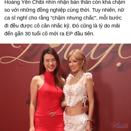
Hoàng Yến Chibi nhìn nhận bản thân còn khá chậm
so với những đồng nghiệp cùng thời. Tuy nhiên, nữ
ca sĩ nghĩ cho rằng "chậm nhưng chắc", mỗi bước
đi đều được cô cân nhắc kỹ. Đó cũng là lý do mãi
đến gần 30 tuổi cô mới ra EP đầu tiên.