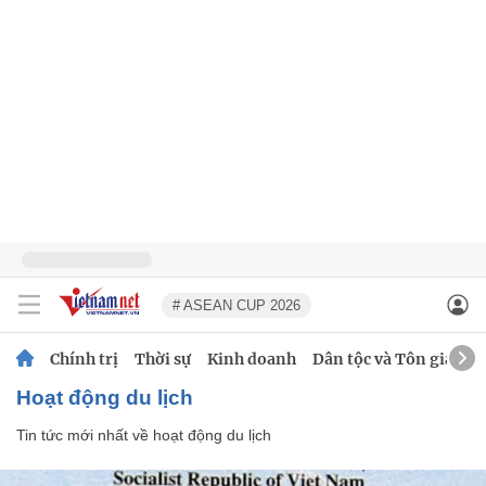
# ASEAN CUP 2026
Chính trị
Thời sự
Kinh doanh
Dân tộc và Tôn giáo
hoạt động du lịch
Tin tức mới nhất về
hoạt động du lịch