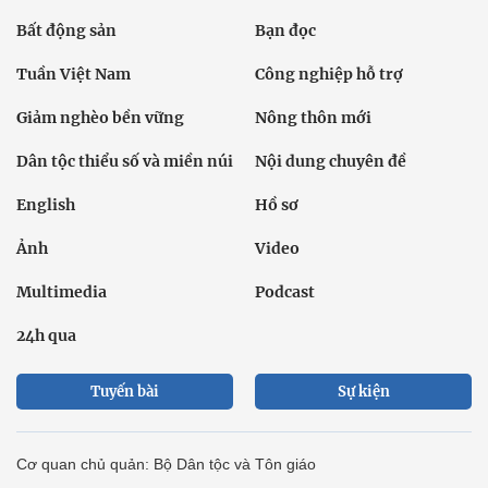
Bất động sản
Bạn đọc
Tuần Việt Nam
Công nghiệp hỗ trợ
Giảm nghèo bền vững
Nông thôn mới
Dân tộc thiểu số và miền núi
Nội dung chuyên đề
English
Hồ sơ
Ảnh
Video
Multimedia
Podcast
24h qua
Tuyến bài
Sự kiện
Cơ quan chủ quản: Bộ Dân tộc và Tôn giáo