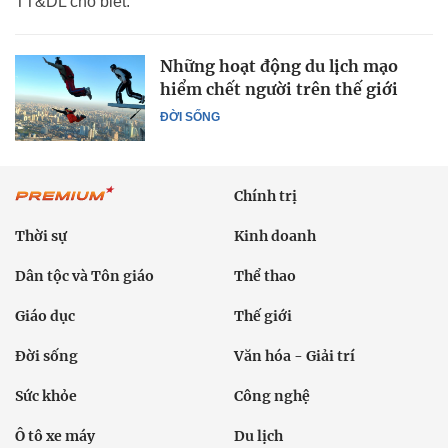
TT&DL cho biết.
Những hoạt động du lịch mạo
hiểm chết người trên thế giới
ĐỜI SỐNG
Chính trị
Thời sự
Kinh doanh
Dân tộc và Tôn giáo
Thể thao
Giáo dục
Thế giới
Đời sống
Văn hóa - Giải trí
Sức khỏe
Công nghệ
Ô tô xe máy
Du lịch