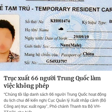
Trục xuất 66 người Trung Quốc làm
việc không phép
“Chúng tôi lập danh sách 66 người Trung Quốc hoạt động
du lịch chui để kiến nghị Cục Quản lý Xuất nhập cảnh (Bộ
Công an) trục xuất ngay", Phó chánh Thanh tra Bộ VH-