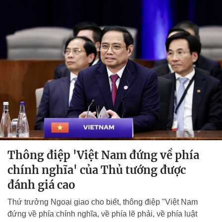
Thông điệp 'Việt Nam đứng về phía
chính nghĩa' của Thủ tướng được
đánh giá cao
Thứ trưởng Ngoại giao cho biết, thông điệp "Việt Nam
đứng về phía chính nghĩa, về phía lẽ phải, về phía luật