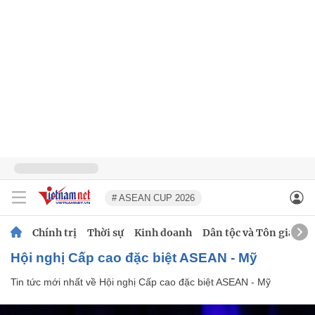
# ASEAN CUP 2026
Chính trị
Thời sự
Kinh doanh
Dân tộc và Tôn giáo
Hội nghị Cấp cao đặc biệt ASEAN - Mỹ
Tin tức mới nhất về
Hội nghị Cấp cao đặc biệt ASEAN - Mỹ