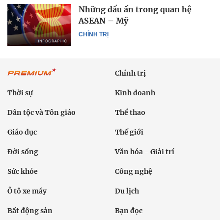
Những dấu ấn trong quan hệ
ASEAN – Mỹ
CHÍNH TRỊ
Chính trị
Thời sự
Kinh doanh
Dân tộc và Tôn giáo
Thể thao
Giáo dục
Thế giới
Đời sống
Văn hóa - Giải trí
Sức khỏe
Công nghệ
Ô tô xe máy
Du lịch
Bất động sản
Bạn đọc