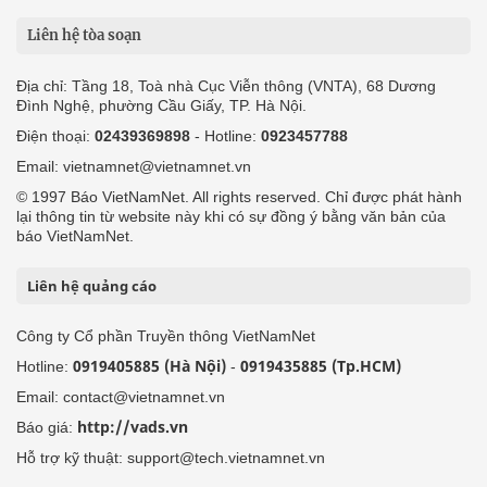
Liên hệ tòa soạn
Địa chỉ: Tầng 18, Toà nhà Cục Viễn thông (VNTA), 68 Dương
Đình Nghệ, phường Cầu Giấy, TP. Hà Nội.
Điện thoại:
02439369898
- Hotline:
0923457788
Email: vietnamnet@vietnamnet.vn
© 1997 Báo VietNamNet. All rights reserved. Chỉ được phát hành
lại thông tin từ website này khi có sự đồng ý bằng văn bản của
báo VietNamNet.
Liên hệ quảng cáo
Công ty Cổ phần Truyền thông VietNamNet
0919405885 (Hà Nội)
0919435885 (Tp.HCM)
Hotline:
-
Email: contact@vietnamnet.vn
http://vads.vn
Báo giá:
Hỗ trợ kỹ thuật: support@tech.vietnamnet.vn