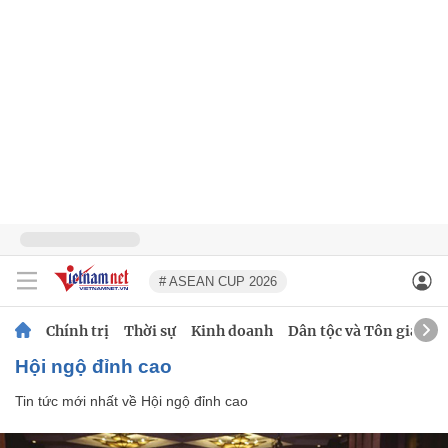
# ASEAN CUP 2026
Chính trị
Thời sự
Kinh doanh
Dân tộc và Tôn giáo
Hội ngộ đỉnh cao
Tin tức mới nhất về
Hội ngộ đỉnh cao