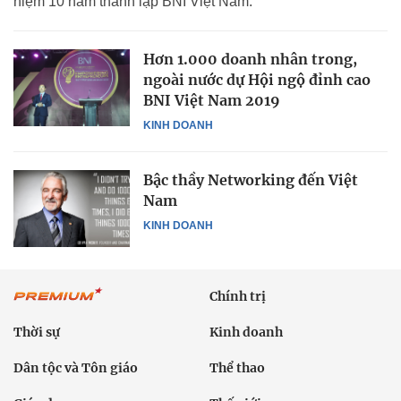
niệm 10 năm thành lập BNI Việt Nam.
Hơn 1.000 doanh nhân trong,
ngoài nước dự Hội ngộ đỉnh cao
BNI Việt Nam 2019
KINH DOANH
Bậc thầy Networking đến Việt
Nam
KINH DOANH
Chính trị
Thời sự
Kinh doanh
Dân tộc và Tôn giáo
Thể thao