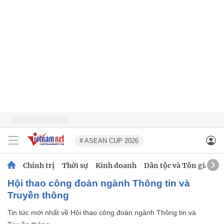
# ASEAN CUP 2026
Chính trị
Thời sự
Kinh doanh
Dân tộc và Tôn giáo
Hội thao công đoàn ngành Thông tin và
Truyền thông
Tin tức mới nhất về
Hội thao công đoàn ngành Thông tin và