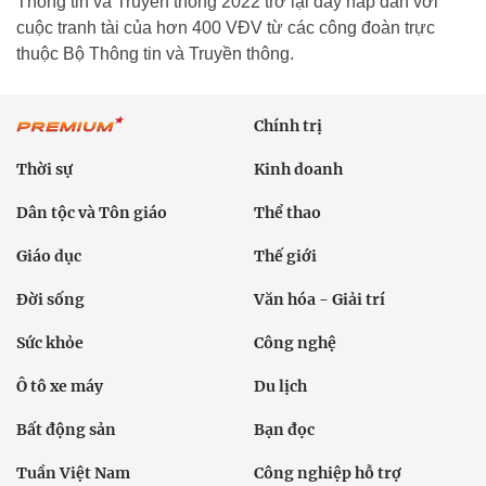
Thông tin và Truyền thông 2022 trở lại đầy hấp dẫn với
cuộc tranh tài của hơn 400 VĐV từ các công đoàn trực
thuộc Bộ Thông tin và Truyền thông.
Chính trị
Thời sự
Kinh doanh
Dân tộc và Tôn giáo
Thể thao
Giáo dục
Thế giới
Đời sống
Văn hóa - Giải trí
Sức khỏe
Công nghệ
Ô tô xe máy
Du lịch
Bất động sản
Bạn đọc
Tuần Việt Nam
Công nghiệp hỗ trợ