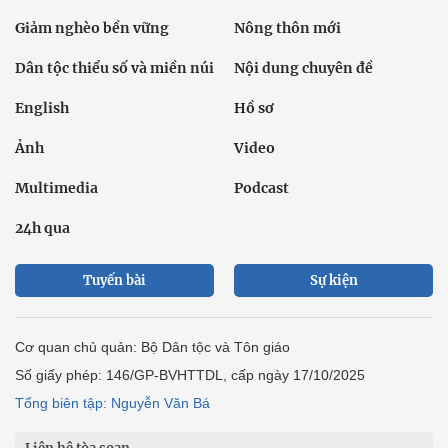
Giảm nghèo bền vững
Nông thôn mới
Dân tộc thiểu số và miền núi
Nội dung chuyên đề
English
Hồ sơ
Ảnh
Video
Multimedia
Podcast
24h qua
Tuyến bài
Sự kiện
Cơ quan chủ quản: Bộ Dân tộc và Tôn giáo
Số giấy phép: 146/GP-BVHTTDL, cấp ngày 17/10/2025
Tổng biên tập: Nguyễn Văn Bá