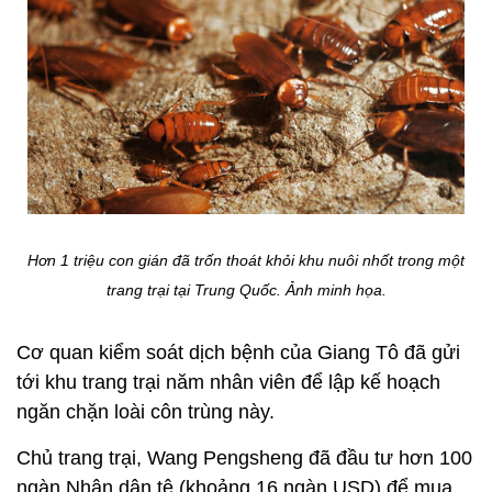
Hơn 1 triệu con gián đã trốn thoát khỏi khu nuôi nhốt trong một
trang trại tại Trung Quốc.
Ảnh minh họa.
Cơ quan kiểm soát dịch bệnh của Giang Tô đã gửi
tới khu trang trại năm nhân viên để lập kế hoạch
ngăn chặn loài côn trùng này.
Chủ trang trại, Wang Pengsheng đã đầu tư hơn 100
ngàn Nhân dân tệ (khoảng 16 ngàn USD) để mua