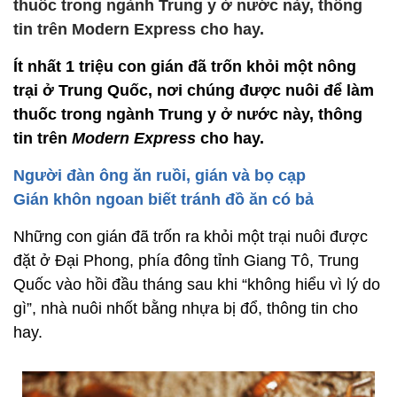
thuốc trong ngành Trung y ở nước này, thông
tin trên Modern Express cho hay.
Ít nhất 1 triệu con gián đã trốn khỏi một nông
trại ở Trung Quốc, nơi chúng được nuôi để làm
thuốc trong ngành Trung y ở nước này, thông
tin trên
Modern Express
cho hay.
Người đàn ông ăn ruồi, gián và bọ cạp
Gián khôn ngoan biết tránh đồ ăn có bả
Những con gián đã trốn ra khỏi một trại nuôi được
đặt ở Đại Phong, phía đông tỉnh Giang Tô, Trung
Quốc vào hồi đầu tháng sau khi “không hiểu vì lý do
gì”, nhà nuôi nhốt bằng nhựa bị đổ, thông tin cho
hay.