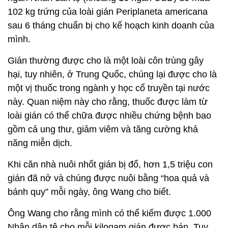
102 kg trứng của loài gián Periplaneta americana
sau 6 tháng chuẩn bị cho kế hoạch kinh doanh của
mình.
Gián thường được cho là một loài côn trùng gây
hại, tuy nhiên, ở Trung Quốc, chúng lại được cho là
một vị thuốc trong ngành y học cổ truyền tại nước
này. Quan niệm này cho rằng, thuốc được làm từ
loài gián có thể chữa được nhiều chứng bệnh bao
gồm cả ung thư, giảm viêm và tăng cường khả
năng miễn dịch.
Khi căn nhà nuôi nhốt gián bị đổ, hơn 1,5 triệu con
gián đã nở và chúng được nuôi bằng “hoa quả và
bánh quy” mỗi ngày, ông Wang cho biết.
Ông Wang cho rằng mình có thể kiếm được 1.000
Nhân dân tệ cho mỗi kilogam gián được bán. Tuy