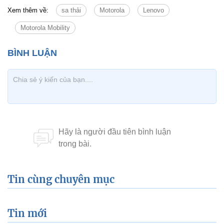
Xem thêm về:
sa thải
Motorola
Lenovo
Motorola Mobility
Tin cùng chuyên mục
Tin mới