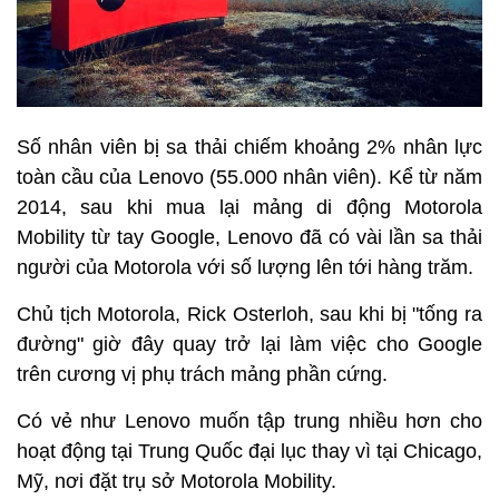
Số nhân viên bị sa thải chiếm khoảng 2% nhân lực
toàn cầu của Lenovo (55.000 nhân viên). Kể từ năm
2014, sau khi mua lại mảng di động Motorola
Mobility từ tay Google, Lenovo đã có vài lần sa thải
người của Motorola với số lượng lên tới hàng trăm.
Chủ tịch Motorola, Rick Osterloh, sau khi bị "tống ra
đường" giờ đây quay trở lại làm việc cho Google
trên cương vị phụ trách mảng phần cứng.
Có vẻ như Lenovo muốn tập trung nhiều hơn cho
hoạt động tại Trung Quốc đại lục thay vì tại Chicago,
Mỹ, nơi đặt trụ sở Motorola Mobility.