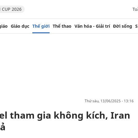
 CUP 2026
Tu
giáo
Giáo dục
Thế giới
Thể thao
Văn hóa - Giải trí
Đời sống
S
thứ sáu, 13/06/2025 - 13:16
el tham gia không kích, Iran
rả