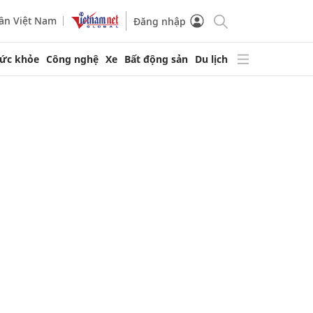
ần Việt Nam
Đăng nhập
ức khỏe
Công nghệ
Xe
Bất động sản
Du lịch