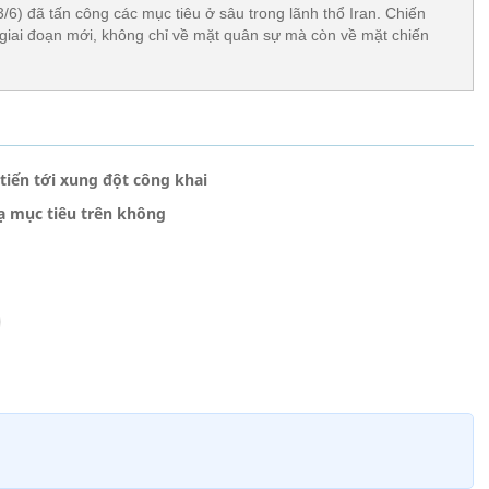
/6) đã tấn công các mục tiêu ở sâu trong lãnh thổ Iran. Chiến
giai đoạn mới, không chỉ về mặt quân sự mà còn về mặt chiến
 tiến tới xung đột công khai
hạ mục tiêu trên không