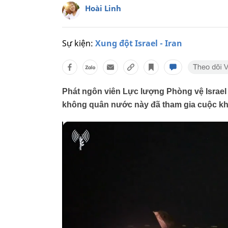
Hoài Linh
Sự kiện:
Xung đột Israel - Iran
Phát ngôn viên Lực lượng Phòng vệ Israel (
không quân nước này đã tham gia cuộc kh