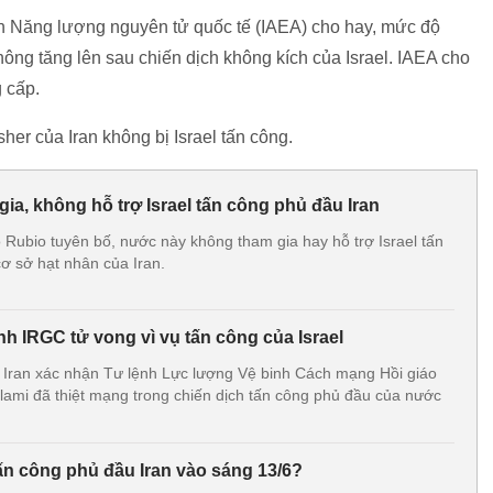
an Năng lượng nguyên tử quốc tế (IAEA) cho hay, mức độ
ông tăng lên sau chiến dịch không kích của Israel. IAEA cho
g cấp.
er của Iran không bị Israel tấn công.
ia, không hỗ trợ Israel tấn công phủ đầu Iran
Rubio tuyên bố, nước này không tham gia hay hỗ trợ Israel tấn
ơ sở hạt nhân của Iran.
nh IRGC tử vong vì vụ tấn công của Israel
 Iran xác nhận Tư lệnh Lực lượng Vệ binh Cách mạng Hồi giáo
lami đã thiệt mạng trong chiến dịch tấn công phủ đầu của nước
tấn công phủ đầu Iran vào sáng 13/6?