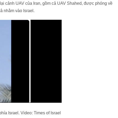
hi lại cảnh UAV của Iran, gồm cả UAV Shahed, được phóng về
trả nhằm vào Israel.
hía Israel. Video: Times of Israel