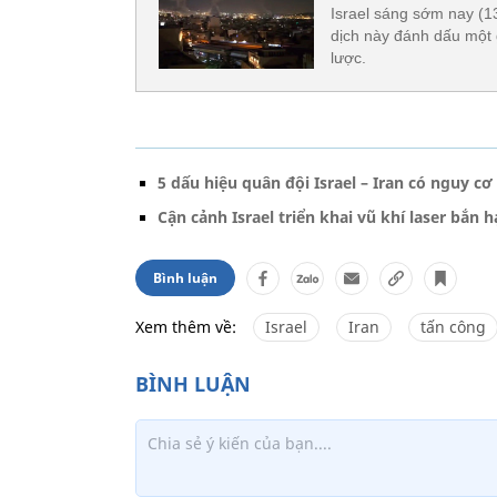
Israel sáng sớm nay (13
dịch này đánh dấu một 
lược.
5 dấu hiệu quân đội Israel – Iran có nguy cơ
Cận cảnh Israel triển khai vũ khí laser bắn 
Bình luận
Xem thêm về:
Israel
Iran
tấn công