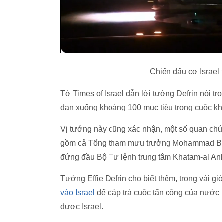
Chiến đấu cơ Israel 
Tờ Times of Israel dẫn lời tướng Defrin nói 
đạn xuống khoảng 100 mục tiêu trong cuộc khô
Vị tướng này cũng xác nhận, một số quan chứ
gồm cả Tổng tham mưu trưởng Mohammad Bagh
đứng đầu Bộ Tư lệnh trung tâm Khatam-al Anb
Tướng Effie Defrin cho biết thêm, trong vài g
vào Israel
để đáp trả cuộc tấn công của nước 
được Israel.