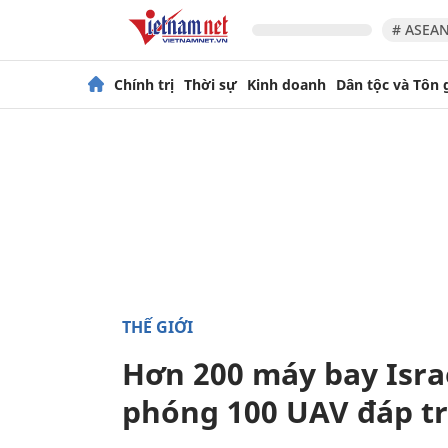
# ASEAN
Chính trị
Thời sự
Kinh doanh
Dân tộc và Tôn 
THẾ GIỚI
Hơn 200 máy bay Isra
phóng 100 UAV đáp t