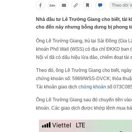
Nhà đầu tư Lê Trường Giang cho biết, tài
cho đến này nhưng bỗng dưng bị phong tỏa 
Ông Lê Trường Giang, trú tại Sài Đồng (Gia 
khoán Phố Wall (WSS) có địa chỉ ĐKKD ban đ
Nội vì đã có dấu hiệu lừa đảo, chiếm đoạt tài 
Theo đó, ông Lê Trường Giang cho biết, ngày
chứng khoán số: 5969/WSS-DVCK; thỏa thuậ
Tài khoản giao dịch
chứng khoán
số 073C085
Ông Lê Trường Giang sau đó chuyển tiền vào
khoán. Các giao dịch được khớp lệnh mua bán