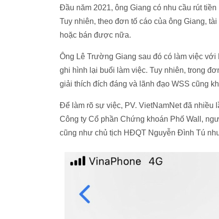
Đầu năm 2021, ông Giang có nhu cầu rút tiền
Tuy nhiên, theo đơn tố cáo của ông Giang, tà
hoặc bán được nữa.
Ông Lê Trường Giang sau đó có làm việc với
ghi hình lại buổi làm việc. Tuy nhiên, trong 
giải thích đích đáng và lãnh đạo WSS cũng kh
Để làm rõ sự việc, PV. VietNamNet đã nhiều 
Công ty Cổ phần Chứng khoán Phố Wall, người
cũng như chủ tịch HĐQT Nguyễn Đình Tú nhưn