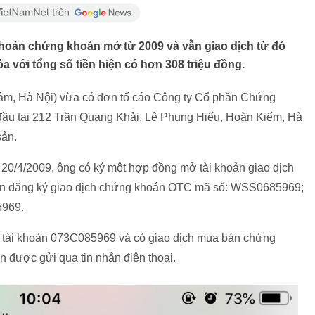
 khoản chứng khoán mở từ 2009 và vẫn giao dịch từ đó
với tổng số tiền hiện có hơn 308 triệu đồng.
Lâm, Hà Nội) vừa có đơn tố cáo Công ty Cổ phần Chứng
ầu tại 212 Trần Quang Khải, Lê Phụng Hiếu, Hoàn Kiếm, Hà
sản.
 20/4/2009, ông có ký một hợp đồng mở tài khoản giao dịch
n đăng ký giao dịch chứng khoán OTC mã số: WSS0685969;
969.
 tài khoản 073C085969 và có giao dịch mua bán chứng
 được gửi qua tin nhắn điện thoại.