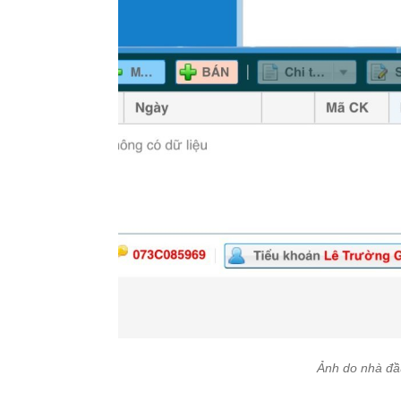
Ảnh do nhà đầ