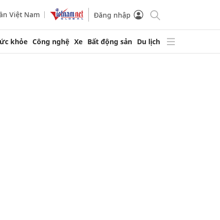
ần Việt Nam
Đăng nhập
ức khỏe
Công nghệ
Xe
Bất động sản
Du lịch