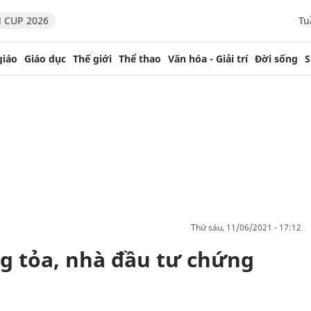
 CUP 2026
Tu
giáo
Giáo dục
Thế giới
Thể thao
Văn hóa - Giải trí
Đời sống
S
thứ sáu, 11/06/2021 - 17:12
ng tỏa, nhà đầu tư chứng