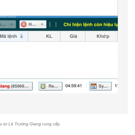
u tư Lê Trường Giang cung cấp.