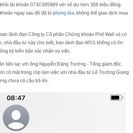
 khỏi tài khoản 073C085969 với số dự hơn 308 triệu đồng.
i khoản ngay sau đó đã bị
phong tỏa
, không thể giao dịch mua
 ban lãnh đạo Công ty Cổ phần Chứng khoán Phố Wall và có
đơn, nhà đầu tư này cho biết, ban lãnh đạo WSS không có lời
ông ký kiên bản xác nhận vụ việc.
lần liên lạc với ông Nguyễn Đăng Trường - Tổng giám đốc
 có mặt trong clip làm việc với nhà đầu tư Lê Trường Giang
g chưa có câu trả lời.