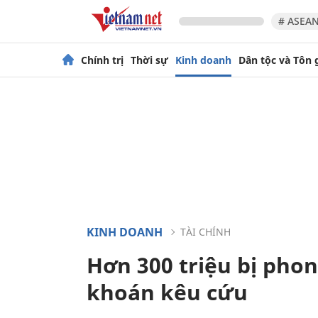
# ASEAN
Chính trị
Thời sự
Kinh doanh
Dân tộc và Tôn 
KINH DOANH
TÀI CHÍNH
Hơn 300 triệu bị pho
khoán kêu cứu