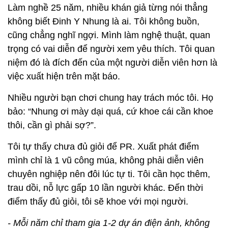
Làm nghề 25 năm, nhiều khán giả từng nói thẳng
không biết Đinh Y Nhung là ai. Tôi không buồn,
cũng chẳng nghĩ ngợi. Mình làm nghệ thuật, quan
trọng có vai diễn để người xem yêu thích. Tôi quan
niệm đó là đích đến của một người diễn viên hơn là
việc xuất hiện trên mặt báo.
Nhiều người bạn chơi chung hay trách móc tôi. Họ
bảo: “Nhung ơi mày dại quá, cứ khoe cái cần khoe
thôi, cần gì phải sợ?”.
Tôi tự thấy chưa đủ giỏi để PR. Xuất phát điểm
mình chỉ là 1 vũ công múa, không phải diễn viên
chuyên nghiệp nên đôi lúc tự ti. Tôi cần học thêm,
trau dồi, nỗ lực gấp 10 lần người khác. Đến thời
điểm thấy đủ giỏi, tôi sẽ khoe với mọi người.
- Mỗi năm chỉ tham gia 1-2 dự án điện ảnh, không