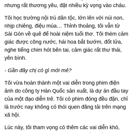
nhưng rất thương yêu, đặt nhiều kỳ vọng vào cháu.
Tôi học trường nội trú dân tộc, lớn lên với núi non,
nhịp chiêng, điệu múa… Thỉnh thoảng, tôi vẫn từ
Sài Gòn về quê để hoài niệm tuổi thơ. Tôi thèm cảm
giác được cõng nước, hái hoa bắt bướm, đốt lửa,
nghe tiếng chim hót bên tai, cảm giác rất thư thái,
yên bình.
- Gần đây chị có gì mới mẻ?
Tôi vừa hoàn thành một vai diễn trong phim điện
ảnh do công ty Hàn Quốc sản xuất, là dự án đầu tay
của một đạo diễn trẻ. Tôi có phim đóng đều đặn, chỉ
là trước nay không có thói quen đăng tải trên mạng
xã hội.
Lúc này, tôi tham vọng có thêm các vai diễn khó,