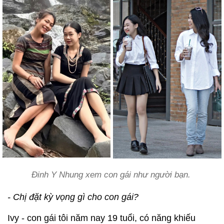
Đinh Y Nhung xem con gái như người bạn.
- Chị đặt kỳ vọng gì cho con gái?
Ivy - con gái tôi năm nay 19 tuổi, có năng khiếu