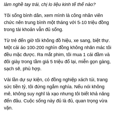
làm nghề tay trái, chị lo liệu kinh tế thế nào?
Tôi sống bình dân, xem mình là công nhân viên
chức nên trung bình một tháng với 5-10 triệu đồng
trong tài khoản vẫn đủ sống.
Từ trẻ đến giờ tôi không đồ hiệu, xe sang, biệt thự.
Một cái áo 100-200 nghìn đồng không nhãn mác tôi
đều mặc được. Ra mắt phim, tôi mua 1 cái đầm và
đôi giày trong tầm giá 5 triệu đổ lại, miễn gọn gàng,
sạch sẽ, phù hợp.
Vài lần dự sự kiện, có đồng nghiệp xách túi, trang
sức tiền tỷ, tôi đứng ngắm nghía. Nếu nói không
mê, không suy nghĩ là xạo nhưng tôi biết khả năng
đến đâu. Cuộc sống này đủ là đủ, quan trọng vừa
vặn.