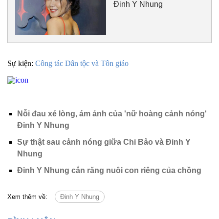
Đinh Y Nhung
Sự kiện:
Công tác Dân tộc và Tôn giáo
Nỗi đau xé lòng, ám ảnh của 'nữ hoàng cảnh nóng'
Đinh Y Nhung
Sự thật sau cảnh nóng giữa Chi Bảo và Đinh Y
Nhung
Đinh Y Nhung cắn răng nuôi con riêng của chồng
Xem thêm về:
Đinh Y Nhung