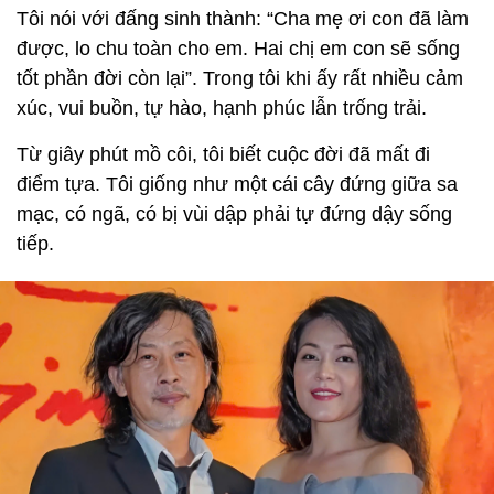
Tôi nói với đấng sinh thành: “Cha mẹ ơi con đã làm
được, lo chu toàn cho em. Hai chị em con sẽ sống
tốt phần đời còn lại”. Trong tôi khi ấy rất nhiều cảm
xúc, vui buồn, tự hào, hạnh phúc lẫn trống trải.
Từ giây phút mồ côi, tôi biết cuộc đời đã mất đi
điểm tựa. Tôi giống như một cái cây đứng giữa sa
mạc, có ngã, có bị vùi dập phải tự đứng dậy sống
tiếp.