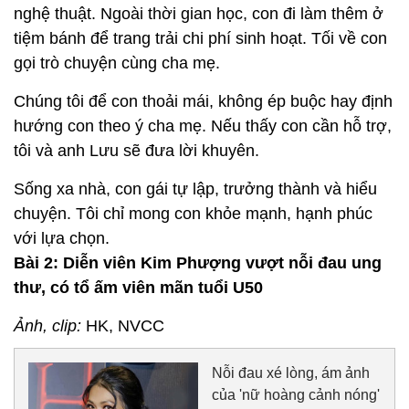
nghệ thuật. Ngoài thời gian học, con đi làm thêm ở
tiệm bánh để trang trải chi phí sinh hoạt. Tối về con
gọi trò chuyện cùng cha mẹ.
Chúng tôi để con thoải mái, không ép buộc hay định
hướng con theo ý cha mẹ. Nếu thấy con cần hỗ trợ,
tôi và anh Lưu sẽ đưa lời khuyên.
Sống xa nhà, con gái tự lập, trưởng thành và hiểu
chuyện. Tôi chỉ mong con khỏe mạnh, hạnh phúc
với lựa chọn.
Bài 2: Diễn viên Kim Phượng vượt nỗi đau ung
thư, có tổ ấm viên mãn tuổi U50
Ảnh, clip:
HK, NVCC
Nỗi đau xé lòng, ám ảnh
của 'nữ hoàng cảnh nóng'