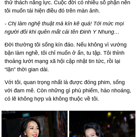
thử thách năng lực. Cuộc đời có nhiều số phận nên
tôi muốn tái hiện điều đó trên màn ảnh.
- Chị làm nghệ thuật mà kín kẽ quá! Tới mức mọi
người đôi khi quên mất cái tên Đinh Y Nhung…
Đời thường tôi sống kín đáo. Nếu không vì vướng
bận làm nghề, tôi chỉ muốn ở ẩn, tu tập. Tôi thỉnh
thoảng lướt mạng xã hội cập nhật tin tức, rồi lại
“lặn” thời gian dài.
Với tôi, quan trọng nhất là được đóng phim, sống
với đam mê. Còn những gì phù phiếm, hào nhoáng,
có lẽ không hợp và không thuộc về tôi.