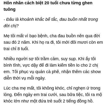
Hôn nhân cách biệt 20 tuổi chưa từng ghen
tuông
- Đâu là khoảnh khắc bế tắc, đau buồn nhất trong
đời chị?
Mẹ tôi mất vì bạo bệnh, cha đau buồn nên qua đời
sau đó 2 năm. Khi họ ra đi, tôi mới đôi mươi còn em
trai chỉ 8 tuổi.
Nhiều người sợ tôi trầm cảm, suy sụp. Khi ấy tôi
bình tĩnh, vực dậy để đi làm kiếm tiền lo cho 2 chị
em. Tôi phục vụ quán cà phê, nhận thêm các show
diễn thời vụ mỗi ngày.
Lúc cha mẹ mất, tôi không khóc, chỉ nghẹn ứ trong
lòng. Đến ngày em trai cưới, sau bữa tiệc, tôi ra mộ
khóc lớn như một đứa trẻ suốt 2 tiếng đồng hồ.