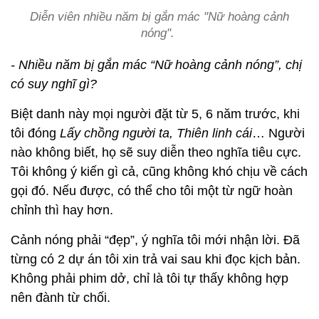
Diễn viên nhiều năm bị gắn mác "Nữ hoàng cảnh
nóng".
- Nhiều năm bị gắn mác “Nữ hoàng cảnh nóng”, chị
có suy nghĩ gì?
Biệt danh này mọi người đặt từ 5, 6 năm trước, khi
tôi đóng
Lấy chồng người ta, Thiên linh cái
… Người
nào không biết, họ sẽ suy diễn theo nghĩa tiêu cực.
Tôi không ý kiến gì cả, cũng không khó chịu về cách
gọi đó. Nếu được, có thể cho tôi một từ ngữ hoàn
chỉnh thì hay hơn.
Cảnh nóng phải “đẹp”, ý nghĩa tôi mới nhận lời. Đã
từng có 2 dự án tôi xin trả vai sau khi đọc kịch bản.
Không phải phim dở, chỉ là tôi tự thấy không hợp
nên đành từ chối.