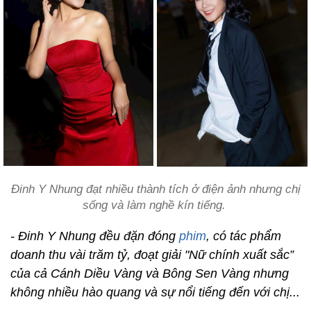
Đinh Y Nhung đạt nhiều thành tích ở điện ảnh nhưng chị
sống và làm nghề kín tiếng.
- Đinh Y Nhung đều đặn đóng
phim
, có tác phẩm
doanh thu vài trăm tỷ, đoạt giải "Nữ chính xuất sắc”
của cả Cánh Diều Vàng và Bông Sen Vàng nhưng
không nhiều hào quang và sự nổi tiếng đến với chị...