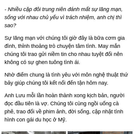
- Nhiều cặp đôi trung niên đánh mất sự lãng mạn,
sống với nhau chủ yếu vì trách nhiệm, anh chị thì
sao?
Sự lãng mạn với chúng tôi giờ đây là bữa cơm gia
đình, thỉnh thoảng trò chuyện tâm tình. May mắn
chúng tôi trao gửi niềm tin cho nhau tuyệt đối nên
không có sự ghen tuông tình ái.
Nhờ điểm chung là tình yêu với môn nghệ thuật thứ
bảy giúp chúng tôi kết nối đến tận hôm nay.
Anh Lưu mỗi lần hoàn thành xong kịch bản, người
đọc đầu tiên là vợ. Chúng tôi cùng ngồi uống cà
phê, trao đổi về phim ảnh, đời sống, cập nhật tình
hình con gái du học ở Mỹ.