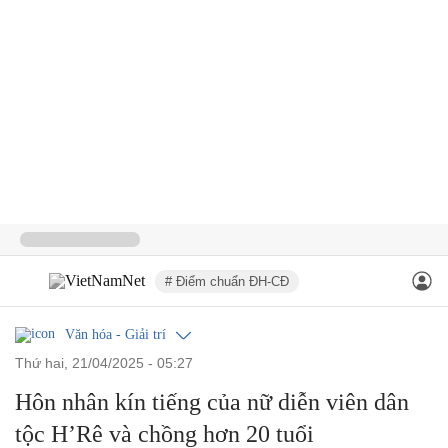
# Điểm chuẩn ĐH-CĐ
Văn hóa - Giải trí
thứ hai, 21/04/2025 - 05:27
Hôn nhân kín tiếng của nữ diễn viên dân
tộc H’Rê và chồng hơn 20 tuổi