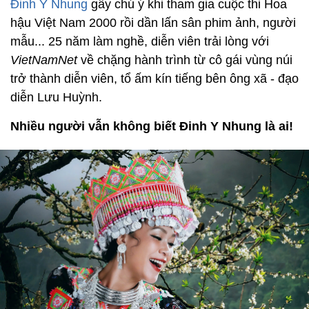
Đinh Y Nhung
gây chú ý khi tham gia cuộc thi Hoa
hậu Việt Nam 2000 rồi dần lấn sân phim ảnh, người
mẫu... 25 năm làm nghề, diễn viên trải lòng với
VietNamNet
về chặng hành trình từ cô gái vùng núi
trở thành diễn viên, tổ ấm kín tiếng bên ông xã - đạo
diễn Lưu Huỳnh.
Nhiều người vẫn không biết Đinh Y Nhung là ai!