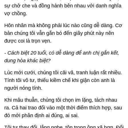
sự chở che và đồng hành bên nhau với danh nghĩa
vợ chồng.
Hôn nhân mà không phải lúc nào cũng dễ dàng. Cơ
bản chúng tôi vẫn gắn bó đến giây phút này nên
được coi là trọn vẹn.
- Cách biệt 20 tuổi, có dễ dàng để anh chị gắn kết,
dung hòa khác biệt?
Lúc mới cưới, chúng tôi cãi vã, tranh luận rất nhiều.
Tính tôi vô tư, thiếu kiềm chế khi giận còn anh là
người nóng tính.
Khi mâu thuẫn, chúng tôi chọn im lặng, tách nhau
ra. Cả hai trao đổi vào một thời điểm thích hợp, sau
đó mới phân định ai đúng, ai sai.
Tôi tự thay đổi, lắng nghe, tôn trọng ông xã hơn. Đổi