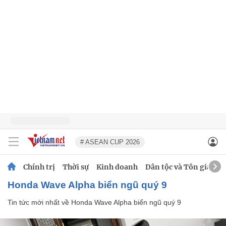
# ASEAN CUP 2026
Chính trị
Thời sự
Kinh doanh
Dân tộc và Tôn giáo
Honda Wave Alpha biển ngũ quý 9
Tin tức mới nhất về
Honda Wave Alpha biển ngũ quý 9