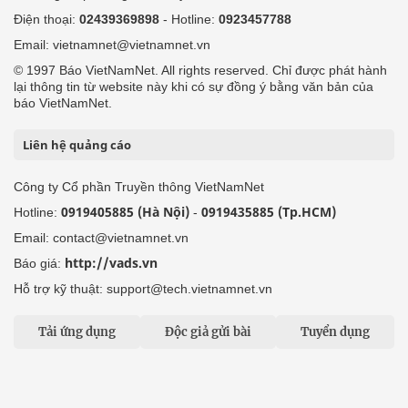
Điện thoại:
02439369898
- Hotline:
0923457788
Email: vietnamnet@vietnamnet.vn
© 1997 Báo VietNamNet. All rights reserved. Chỉ được phát hành
lại thông tin từ website này khi có sự đồng ý bằng văn bản của
báo VietNamNet.
Liên hệ quảng cáo
Công ty Cổ phần Truyền thông VietNamNet
0919405885 (Hà Nội)
0919435885 (Tp.HCM)
Hotline:
-
Email: contact@vietnamnet.vn
http://vads.vn
Báo giá:
Hỗ trợ kỹ thuật: support@tech.vietnamnet.vn
Tải ứng dụng
Độc giả gửi bài
Tuyển dụng