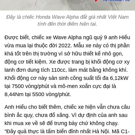
Đây là chiếc Honda Wave Alpha đắt giá nhất Việt Nam
tính đến thời điểm hiện tại.
Được biết, chiếc xe Wave Alpha ngũ quý 9 anh Hiếu
vừa mua lại thuộc đời 2022. Mẫu xe này có thị phần
khá tốt trên thị trường vì sở hữu thiết kế nhỏ gọn,
động cơ tiết kiệm. Xe được trang bị khối động cơ xy
lanh đơn dung tích 110cc, làm mát bằng không khí.
Khối động cơ này sản sinh công suất tối đa 6,12kW
tại 7500 vòng/phút và mô-men xoắn cực đại là
8,44Nm tại 5500 vòng/phút.
Anh Hiếu cho biết thêm, chiếc xe hiện vẫn chưa câu
bình ắc quy, chưa đổ xăng. Vì dự định của anh sau
khi mua xe về sẽ để trưng bày chứ không chạy.
"Đây quả thực là tấm biển đỉnh nhất Hà Nội. Mã C1-