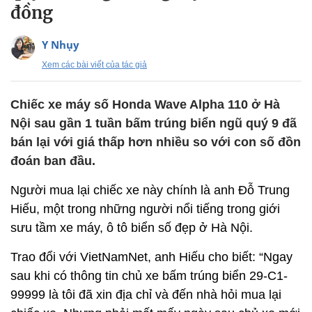
đồng
Y Nhụy
Xem các bài viết của tác giả
Chiếc xe máy số Honda Wave Alpha 110 ở Hà
Nội sau gần 1 tuần bấm trúng biển ngũ quý 9 đã
bán lại với giá thấp hơn nhiều so với con số đồn
đoán ban đầu.
Người mua lại chiếc xe này chính là anh Đỗ Trung
Hiếu, một trong những người nổi tiếng trong giới
sưu tầm xe máy, ô tô biển số đẹp ở Hà Nội.
Trao đổi với VietNamNet, anh Hiếu cho biết: “Ngay
sau khi có thông tin chủ xe bấm trúng biển 29-C1-
99999 là tôi đã xin địa chỉ và đến nhà hỏi mua lại