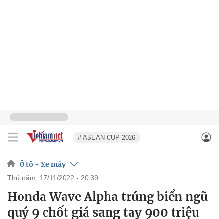
# ASEAN CUP 2026
Ô tô - Xe máy
thứ năm, 17/11/2022 - 20:39
Honda Wave Alpha trúng biển ngũ
quý 9 chốt giá sang tay 900 triệu