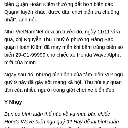
biển Quận Hoàn Kiếm thường đắt hơn biển các
Quận/Huyện khác, được dân chơi biển ưa chuộng
nhất", anh nói.
Như VietNamNet đưa tin trước đó, ngày 11/11 vừa
qua, chị Nguyễn Thu Thuỷ ở phường Hàng Bạc,
quận Hoàn Kiếm đã may mắn khi bấm trúng biển số
biển 29-C1-99999 cho chiếc xe Honda Wave Alpha
mới của mình.
Ngay sau đó, những hình ảnh của tấm biển VIP ngũ
quý 9 này đã gây sốt mạng xã hội. Thu hút sự quan
tâm của nhiều người trong giới chơi xe biển đẹp.
Y Nhụy
Bạn có bình luận thế nào về vụ mua bán chiếc
Honda Wave biển ngũ quý 9? Hãy để lại bình luận