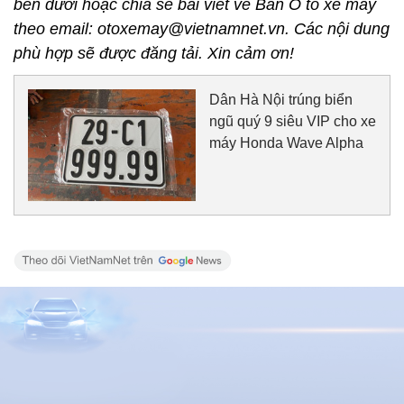
bên dưới hoặc chia sẻ bài viết về Ban Ô tô xe máy
theo email: otoxemay@vietnamnet.vn. Các nội dung
phù hợp sẽ được đăng tải. Xin cảm ơn!
Dân Hà Nội trúng biển
ngũ quý 9 siêu VIP cho xe
máy Honda Wave Alpha