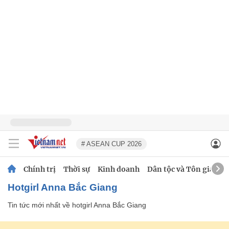
# ASEAN CUP 2026
Chính trị
Thời sự
Kinh doanh
Dân tộc và Tôn giáo
hotgirl Anna Bắc Giang
Tin tức mới nhất về
hotgirl Anna Bắc Giang