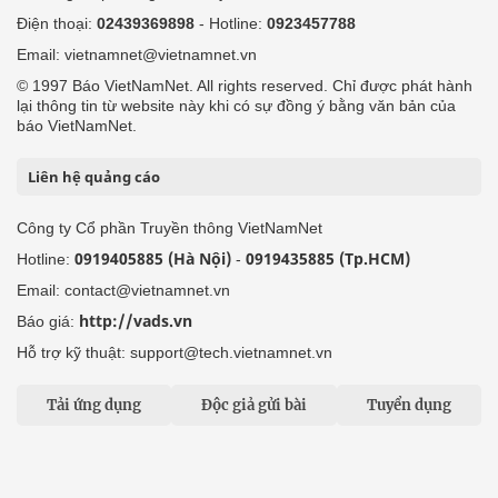
Điện thoại:
02439369898
- Hotline:
0923457788
Email: vietnamnet@vietnamnet.vn
© 1997 Báo VietNamNet. All rights reserved. Chỉ được phát hành
lại thông tin từ website này khi có sự đồng ý bằng văn bản của
báo VietNamNet.
Liên hệ quảng cáo
Công ty Cổ phần Truyền thông VietNamNet
0919405885 (Hà Nội)
0919435885 (Tp.HCM)
Hotline:
-
Email: contact@vietnamnet.vn
http://vads.vn
Báo giá:
Hỗ trợ kỹ thuật: support@tech.vietnamnet.vn
Tải ứng dụng
Độc giả gửi bài
Tuyển dụng