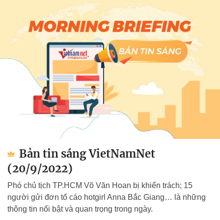
Bản tin sáng VietNamNet
(20/9/2022)
Phó chủ tịch TP.HCM Võ Văn Hoan bị khiển trách; 15
người gửi đơn tố cáo hotgirl Anna Bắc Giang… là những
thông tin nổi bật và quan trọng trong ngày.