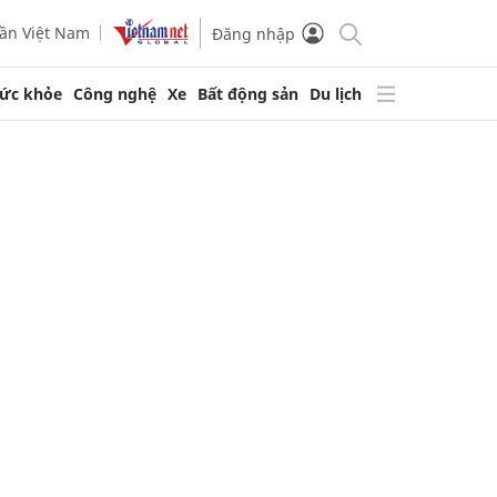
ần Việt Nam
Đăng nhập
ức khỏe
Công nghệ
Xe
Bất động sản
Du lịch