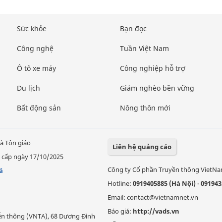
Sức khỏe
Bạn đọc
Công nghệ
Tuần Việt Nam
Ô tô xe máy
Công nghiệp hỗ trợ
Du lịch
Giảm nghèo bền vững
Bất động sản
Nông thôn mới
à Tôn giáo
Liên hệ quảng cáo
 cấp ngày 17/10/2025
Công ty Cổ phần Truyền thông VietN
á
Hotline:
0919405885 (Hà Nội)
-
091943
Email: contact@vietnamnet.vn
Báo giá:
http://vads.vn
Viễn thông (VNTA), 68 Dương Đình