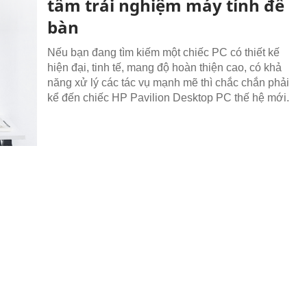
tầm trải nghiệm máy tính để
bàn
Nếu bạn đang tìm kiếm một chiếc PC có thiết kế
hiện đại, tinh tế, mang độ hoàn thiện cao, có khả
năng xử lý các tác vụ mạnh mẽ thì chắc chắn phải
kể đến chiếc HP Pavilion Desktop PC thế hệ mới.