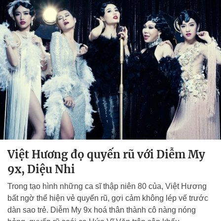
Việt Hương đọ quyến rũ với Diễm My
9x, Diệu Nhi
Trong tạo hình những ca sĩ thập niên 80 của, Việt Hương
bất ngờ thể hiện vẻ quyến rũ, gợi cảm không lép vế trước
dàn sao trẻ. Diễm My 9x hoá thân thành cô nàng nóng