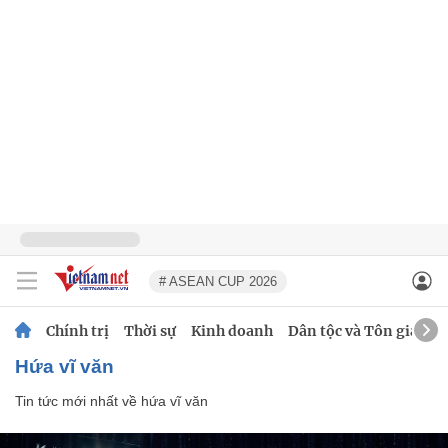
# ASEAN CUP 2026
Chính trị
Thời sự
Kinh doanh
Dân tộc và Tôn giáo
hứa vĩ văn
Tin tức mới nhất về
hứa vĩ văn