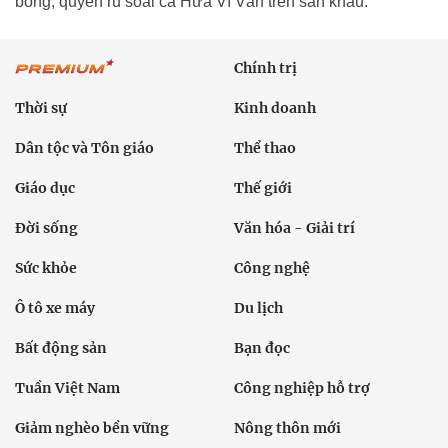
bỏng, quyến rũ soái ca Hứa Vĩ Văn trên sân khấu.
Chính trị
Thời sự
Kinh doanh
Dân tộc và Tôn giáo
Thể thao
Giáo dục
Thế giới
Đời sống
Văn hóa - Giải trí
Sức khỏe
Công nghệ
Ô tô xe máy
Du lịch
Bất động sản
Bạn đọc
Tuần Việt Nam
Công nghiệp hỗ trợ
Giảm nghèo bền vững
Nông thôn mới