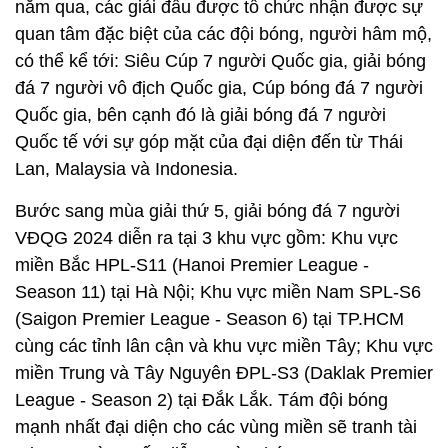
năm qua, các giải đấu được tổ chức nhận được sự
quan tâm đặc biệt của các đội bóng, người hâm mộ,
có thể kể tới: Siêu Cúp 7 người Quốc gia, giải bóng
đá 7 người vô địch Quốc gia, Cúp bóng đá 7 người
Quốc gia, bên cạnh đó là giải bóng đá 7 người
Quốc tế với sự góp mặt của đại diện đến từ Thái
Lan, Malaysia và Indonesia.
Bước sang mùa giải thứ 5, giải bóng đá 7 người
VĐQG 2024 diễn ra tại 3 khu vực gồm: Khu vực
miền Bắc HPL-S11 (Hanoi Premier League -
Season 11) tại Hà Nội; Khu vực miền Nam SPL-S6
(Saigon Premier League - Season 6) tại TP.HCM
cùng các tỉnh lân cận và khu vực miền Tây; Khu vực
miền Trung và Tây Nguyên ĐPL-S3 (Daklak Premier
League - Season 2) tại Đắk Lắk. Tám đội bóng
mạnh nhất đại diện cho các vùng miền sẽ tranh tài