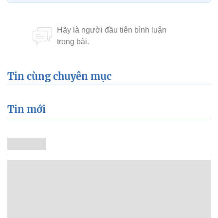
Tin cùng chuyên mục
Tin mới