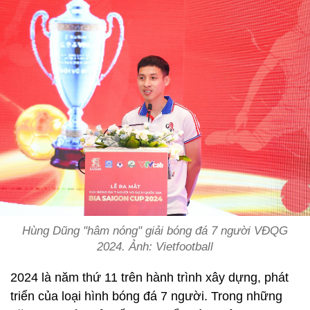
Hùng Dũng "hâm nóng" giải bóng đá 7 người VĐQG
2024. Ảnh: Vietfootball
2024 là năm thứ 11 trên hành trình xây dựng, phát
triển của loại hình bóng đá 7 người. Trong những