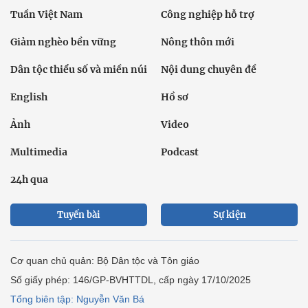
Tuần Việt Nam
Công nghiệp hỗ trợ
Giảm nghèo bền vững
Nông thôn mới
Dân tộc thiểu số và miền núi
Nội dung chuyên đề
English
Hồ sơ
Ảnh
Video
Multimedia
Podcast
24h qua
Tuyến bài
Sự kiện
Cơ quan chủ quản: Bộ Dân tộc và Tôn giáo
Số giấy phép: 146/GP-BVHTTDL, cấp ngày 17/10/2025
Tổng biên tập: Nguyễn Văn Bá