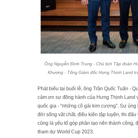
Ông Nguyễn Đình Trung - Chủ tịch Tập đoàn H
Khương - Tổng Giám đốc Hưng Thịnh Land trao
Phát biểu tại buổi lễ, ông Trần Quốc Tuấn - 
cảm ơn sự đồng hành của Hưng Thịnh Land với
quốc gia - “những cô gái kim cương”. Sự ủng
đời sống vật chất, điều kiện tập luyện, thi đấ
cũng là yếu tố góp phần tạo nên thành công, đ
tham dự World Cup 2023.