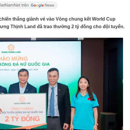
u chiến thắng giành vé vào Vòng chung kết World Cup
ưng Thịnh Land đã trao thưởng 2 tỷ đồng cho đội tuyển.