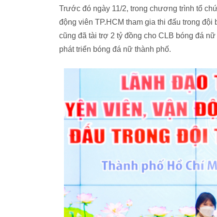
Trước đó ngày 11/2, trong chương trình tổ c
động viên TP.HCM tham gia thi đấu trong đ
cũng đã tài trợ 2 tỷ đồng cho CLB bóng đá nữ
phát triển bóng đá nữ thành phố.