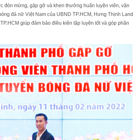
hức đón mừng, gặp gỡ và khen thưởng huấn luyện viên, vận
ội bóng đá nữ Việt Nam của UBND TP.HCM, Hưng Thịnh Land
 TP.HCM giúp đảm bảo điều kiện tập luyện tốt và góp phần