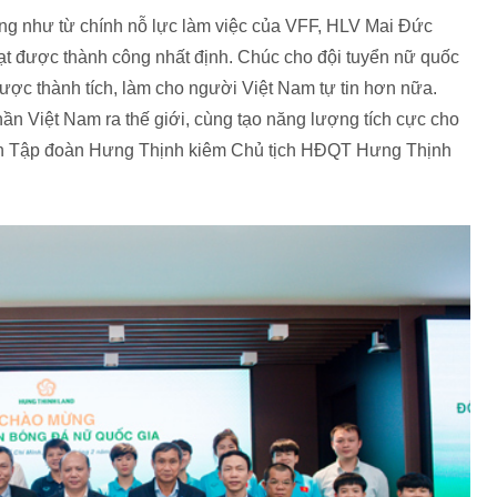
ng như từ chính nỗ lực làm việc của VFF, HLV Mai Đức
ạt được thành công nhất định. Chúc cho đội tuyển nữ quốc
được thành tích, làm cho người Việt Nam tự tin hơn nữa.
hần Việt Nam ra thế giới, cùng tạo năng lượng tích cực cho
ịch Tập đoàn Hưng Thịnh kiêm Chủ tịch HĐQT Hưng Thịnh