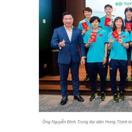
Ông Nguyễn Đình Trung đại diện Hưng Thịnh tr