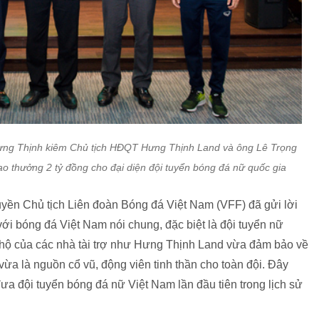
ưng Thịnh kiêm Chủ tịch HĐQT Hưng Thịnh Land và ông Lê Trọng
 thưởng 2 tỷ đồng cho đại diện đội tuyển bóng đá nữ quốc gia
Quyền Chủ tịch Liên đoàn Bóng đá Việt Nam (VFF) đã gửi lời
 bóng đá Việt Nam nói chung, đặc biệt là đội tuyển nữ
 hộ của các nhà tài trợ như Hưng Thịnh Land vừa đảm bảo về
u vừa là nguồn cổ vũ, động viên tinh thần cho toàn đội. Đây
ưa đội tuyển bóng đá nữ Việt Nam lần đầu tiên trong lịch sử