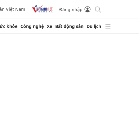
ần Việt Nam
Đăng nhập
ức khỏe
Công nghệ
Xe
Bất động sản
Du lịch