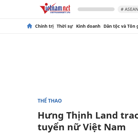
# ASEAN
Chính trị
Thời sự
Kinh doanh
Dân tộc và Tôn 
THỂ THAO
Hưng Thịnh Land trao
tuyển nữ Việt Nam