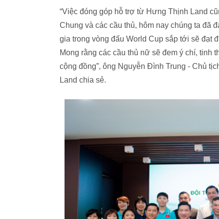
“Việc đóng góp hỗ trợ từ Hưng Thịnh Land cũ
Chung và các cầu thủ, hôm nay chúng ta đã đ
gia trong vòng đấu World Cup sắp tới sẽ đạt 
Mong rằng các cầu thủ nữ sẽ đem ý chí, tinh t
cộng đồng”, ông Nguyễn Đình Trung - Chủ t
Land chia sẻ.