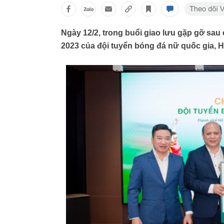
Ngày 12/2, trong buổi giao lưu gặp gỡ sa
2023 của đội tuyển bóng đá nữ quốc gia, H