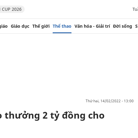
 CUP 2026
Tu
giáo
Giáo dục
Thế giới
Thể thao
Văn hóa - Giải trí
Đời sống
S
thứ hai, 14/02/2022 - 13:00
 thưởng 2 tỷ đồng cho