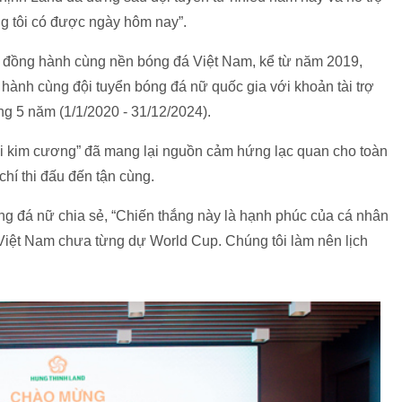
úng tôi có được ngày hôm nay”.
đồng hành cùng nền bóng đá Việt Nam, kể từ năm 2019,
ành cùng đội tuyển bóng đá nữ quốc gia với khoản tài trợ
ng 5 năm (1/1/2020 - 31/12/2024).
i kim cương” đã mang lại nguồn cảm hứng lạc quan cho toàn
chí thi đấu đến tận cùng.
ng đá nữ chia sẻ, “Chiến thắng này là hạnh phúc của cá nhân
 Việt Nam chưa từng dự World Cup. Chúng tôi làm nên lịch