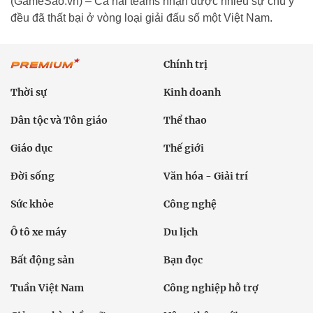
(GameSao.vn) – Cả hai teams nhận được nhiều sự chú ý
đều đã thất bại ở vòng loại giải đấu số một Việt Nam.
Chính trị
Thời sự
Kinh doanh
Dân tộc và Tôn giáo
Thể thao
Giáo dục
Thế giới
Đời sống
Văn hóa - Giải trí
Sức khỏe
Công nghệ
Ô tô xe máy
Du lịch
Bất động sản
Bạn đọc
Tuần Việt Nam
Công nghiệp hỗ trợ