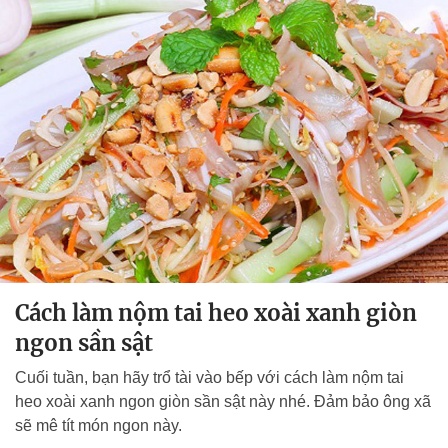
Cách làm nộm tai heo xoài xanh giòn
ngon sần sật
Cuối tuần, bạn hãy trổ tài vào bếp với cách làm nộm tai
heo xoài xanh ngon giòn sần sật này nhé. Đảm bảo ông xã
sẽ mê tít món ngon này.