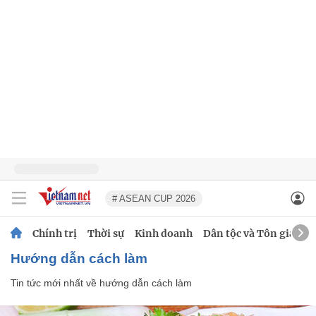
# ASEAN CUP 2026
Chính trị
Thời sự
Kinh doanh
Dân tộc và Tôn giáo
hướng dẫn cách làm
Tin tức mới nhất về
hướng dẫn cách làm