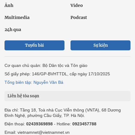
Ảnh
Video
Multimedia
Podcast
24h qua
Tuyến bài
Sự kiện
Cơ quan chủ quản: Bộ Dân tộc và Tôn giáo
Số giấy phép: 146/GP-BVHTTDL, cấp ngày 17/10/2025
Tổng biên tập: Nguyễn Văn Bá
Liên hệ tòa soạn
Địa chỉ: Tầng 18, Toà nhà Cục Viễn thông (VNTA), 68 Dương
Đình Nghệ, phường Cầu Giấy, TP. Hà Nội.
Điện thoại:
02439369898
- Hotline:
0923457788
Email: vietnamnet@vietnamnet.vn