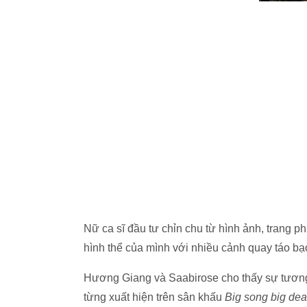
Nữ ca sĩ đầu tư chỉn chu từ hình ảnh, trang p
hình thể của mình với nhiều cảnh quay táo bạ
Hương Giang và Saabirose cho thấy sự tương
từng xuất hiện trên sân khấu
Big song big dea