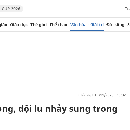
 CUP 2026
Tu
giáo
Giáo dục
Thế giới
Thể thao
Văn hóa - Giải trí
Đời sống
S
chủ nhật, 19/11/2023 - 10:02
g, đội lu nhảy sung trong