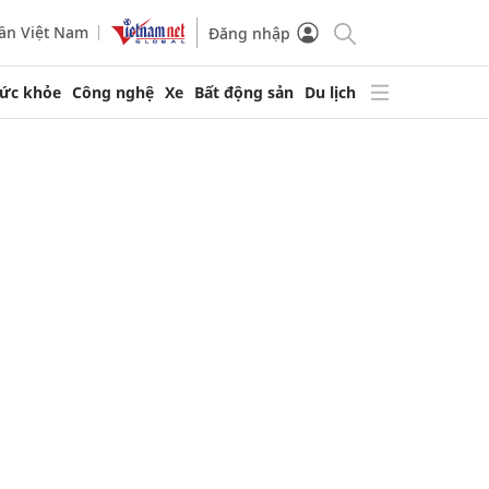
ần Việt Nam
Đăng nhập
ức khỏe
Công nghệ
Xe
Bất động sản
Du lịch