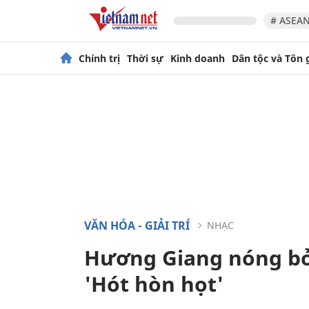
# ASEAN
Chính trị
Thời sự
Kinh doanh
Dân tộc và Tôn 
VĂN HÓA - GIẢI TRÍ
NHẠC
Hương Giang nóng bỏn
'Hót hòn họt'