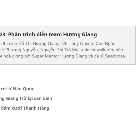
23: Phần trình diễn team Hương Giang
c thí sinh Đỗ Thị Hương Giang, Vũ Thúy Quỳnh, Cao Ngân,
é Phương Nguyễn, Nguyễn Thị Trà My tự tin catwalk trên nền
t hoà giọng bởi Super Mentor Hương Giang và ca sĩ Saabirose.
 rét ở Hàn Quốc
 Giang trở lại sàn diễn
ự đám cưới Thanh Hằng