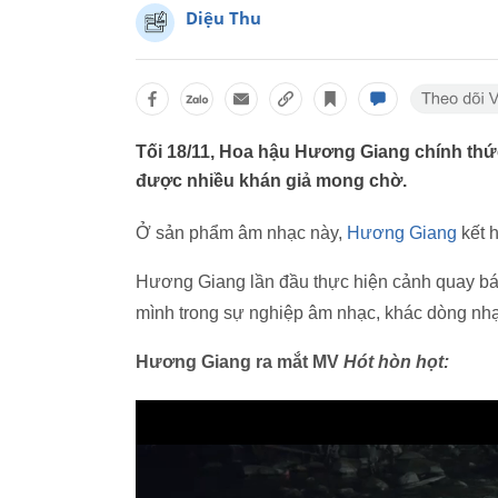
Diệu Thu
Tối 18/11, Hoa hậu Hương Giang chính thứ
được nhiều khán giả mong chờ.
Ở sản phẩm âm nhạc này,
Hương Giang
kết h
Hương Giang lần đầu thực hiện cảnh quay b
mình trong sự nghiệp âm nhạc, khác dòng nhạ
Hương Giang ra mắt MV
Hót hòn họt: