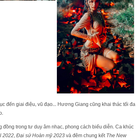
hục đến giai điệu, vũ đạo... Hương Giang cũng khai thác tối đa
o.
 đồng trong tư duy âm nhạc, phong cách biểu diễn. Ca khúc
l 2022
,
Đại sứ Hoàn mỹ 2023
và đêm chung kết
The New