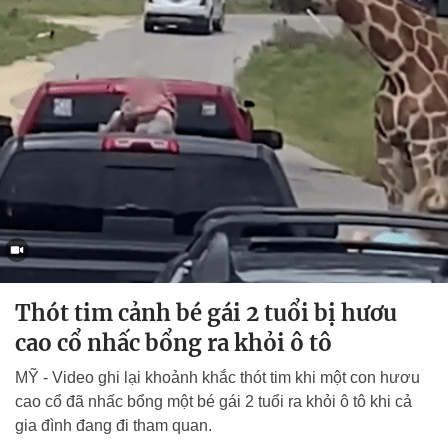
Thót tim cảnh bé gái 2 tuổi bị hươu
cao cổ nhấc bổng ra khỏi ô tô
MỸ - Video ghi lại khoảnh khắc thót tim khi một con hươu
cao cổ đã nhấc bổng một bé gái 2 tuổi ra khỏi ô tô khi cả
gia đình đang đi tham quan.