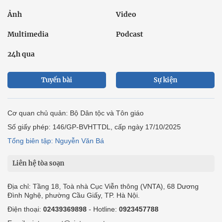
Ảnh
Video
Multimedia
Podcast
24h qua
Tuyến bài
Sự kiện
Cơ quan chủ quản: Bộ Dân tộc và Tôn giáo
Số giấy phép: 146/GP-BVHTTDL, cấp ngày 17/10/2025
Tổng biên tập: Nguyễn Văn Bá
Liên hệ tòa soạn
Địa chỉ: Tầng 18, Toà nhà Cục Viễn thông (VNTA), 68 Dương
Đình Nghệ, phường Cầu Giấy, TP. Hà Nội.
Điện thoại:
02439369898
- Hotline:
0923457788