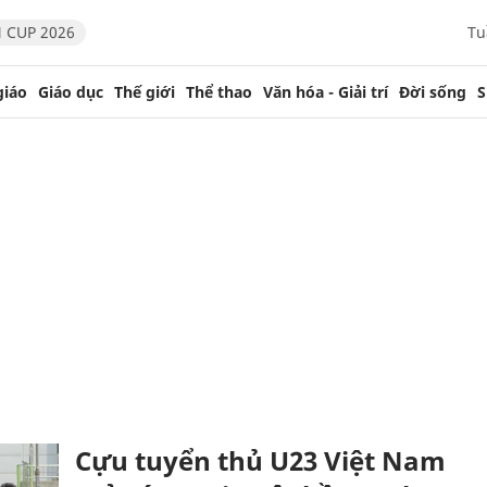
 CUP 2026
Tu
giáo
Giáo dục
Thế giới
Thể thao
Văn hóa - Giải trí
Đời sống
S
Cựu tuyển thủ U23 Việt Nam