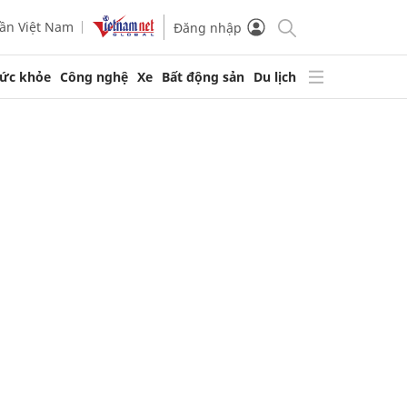
ần Việt Nam
Đăng nhập
ức khỏe
Công nghệ
Xe
Bất động sản
Du lịch