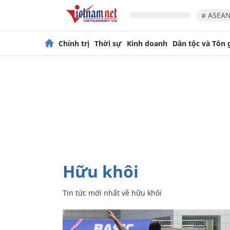
# ASEAN
Chính trị
Thời sự
Kinh doanh
Dân tộc và Tôn 
hữu khôi
Tin tức mới nhất về
hữu khôi