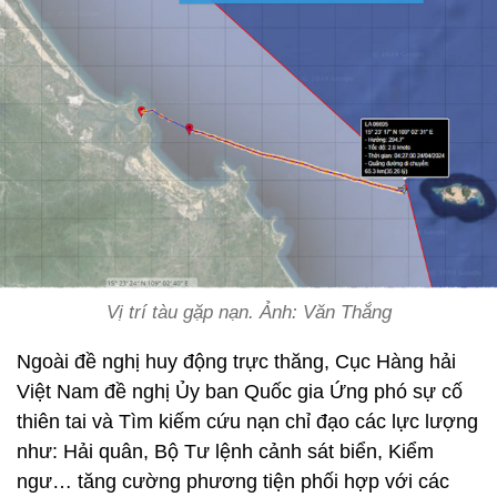
Vị trí tàu gặp nạn. Ảnh: Văn Thắng
Ngoài đề nghị huy động trực thăng, Cục Hàng hải
Việt Nam đề nghị Ủy ban Quốc gia Ứng phó sự cố
thiên tai và Tìm kiếm cứu nạn chỉ đạo các lực lượng
như: Hải quân, Bộ Tư lệnh cảnh sát biển, Kiểm
ngư… tăng cường phương tiện phối hợp với các