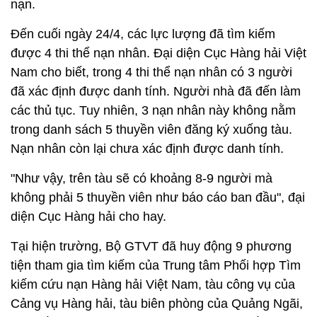
nạn.
Đến cuối ngày 24/4, các lực lượng đã tìm kiếm
được 4 thi thể nạn nhân. Đại diện Cục Hàng hải Việt
Nam cho biết, trong 4 thi thể nạn nhân có 3 người
đã xác định được danh tính. Người nhà đã đến làm
các thủ tục. Tuy nhiên, 3 nạn nhân này không nằm
trong danh sách 5 thuyền viên đăng ký xuống tàu.
Nạn nhân còn lại chưa xác định được danh tính.
"Như vậy, trên tàu sẽ có khoảng 8-9 người mà
không phải 5 thuyền viên như báo cáo ban đầu", đại
diện Cục Hàng hải cho hay.
Tại hiện trường, Bộ GTVT đã huy động 9 phương
tiện tham gia tìm kiếm của Trung tâm Phối hợp Tìm
kiếm cứu nạn Hàng hải Việt Nam, tàu công vụ của
Cảng vụ Hàng hải, tàu biên phòng của Quảng Ngãi,