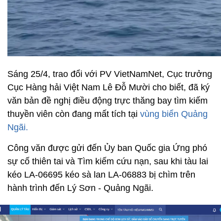
Sáng 25/4, trao đổi với PV VietNamNet, Cục trưởng
Cục Hàng hải Việt Nam Lê Đỗ Mười cho biết, đã ký
văn bản đề nghị điều động trực thăng bay tìm kiếm
thuyền viên còn đang mất tích tại
vùng biển Quảng
Ngãi.
Công văn được gửi đến Ủy ban Quốc gia Ứng phó
sự cố thiên tai và Tìm kiếm cứu nạn, sau khi tàu lai
kéo LA-06695 kéo sà lan LA-06883 bị chìm trên
hành trình đến Lý Sơn - Quảng Ngãi.