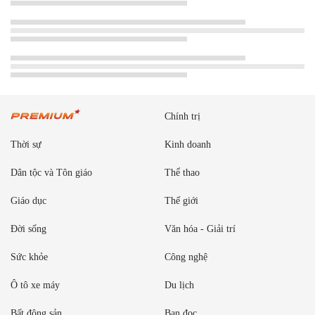
Chính trị
Thời sự
Kinh doanh
Dân tộc và Tôn giáo
Thể thao
Giáo dục
Thế giới
Đời sống
Văn hóa - Giải trí
Sức khỏe
Công nghệ
Ô tô xe máy
Du lịch
Bất động sản
Bạn đọc