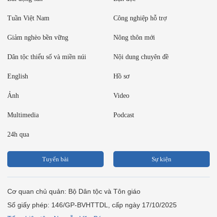
Tuần Việt Nam
Công nghiệp hỗ trợ
Giảm nghèo bền vững
Nông thôn mới
Dân tộc thiểu số và miền núi
Nội dung chuyên đề
English
Hồ sơ
Ảnh
Video
Multimedia
Podcast
24h qua
Tuyến bài
Sự kiện
Cơ quan chủ quản: Bộ Dân tộc và Tôn giáo
Số giấy phép: 146/GP-BVHTTDL, cấp ngày 17/10/2025