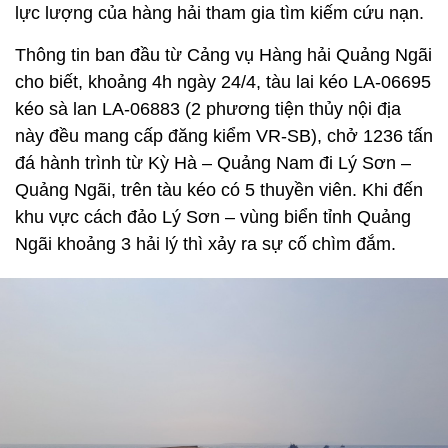
lực lượng của hàng hải tham gia tìm kiếm cứu nạn.
Thông tin ban đầu từ Cảng vụ Hàng hải Quảng Ngãi
cho biết, khoảng 4h ngày 24/4, tàu lai kéo LA-06695
kéo sà lan LA-06883 (2 phương tiện thủy nội địa
này đều mang cấp đăng kiểm VR-SB), chở 1236 tấn
đá hành trình từ Kỳ Hà – Quảng Nam đi Lý Sơn –
Quảng Ngãi, trên tàu kéo có 5 thuyền viên. Khi đến
khu vực cách đảo Lý Sơn – vùng biển tỉnh Quảng
Ngãi khoảng 3 hải lý thì xảy ra sự cố chìm đắm.