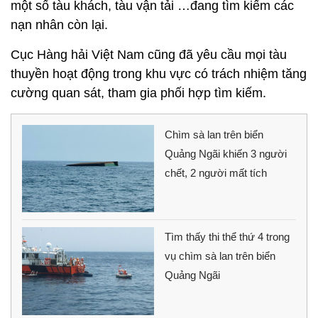
một số tàu khách, tàu vận tải …đang tìm kiếm các
nạn nhân còn lại.
Cục Hàng hải Việt Nam cũng đã yêu cầu mọi tàu
thuyền hoạt động trong khu vực có trách nhiệm tăng
cường quan sát, tham gia phối hợp tìm kiếm.
Chìm sà lan trên biển
Quảng Ngãi khiến 3 người
chết, 2 người mất tích
Tìm thấy thi thể thứ 4 trong
vụ chìm sà lan trên biển
Quảng Ngãi