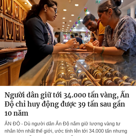
Người dân giữ tới 34.000 tấn vàng, Ấn
Độ chỉ huy động được 39 tấn sau gần
10 năm
ẤN ĐỘ - Dù người dân Ấn Độ nắm giữ lượng vàng tư
nhân lớn nhất thế giới, ước tính lên tới 34.000 tấn nhưng