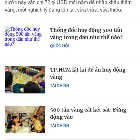
nước này vẫn chi 72 tỷ USD mỗi năm để nhập khẩu thêm
vàng, một nghịch lý đang tồn tại: vừa thừa, vừa thiếu.
Thống đốc huy động 500 tấn
vàng trong dân như thế nào?
QUỐC HỘI
TP.HCM lật lại đề án huy động
vàng
TÀI CHÍNH
500 tấn vàng cất két sắt: Đừng
động vào
TÀI CHÍNH