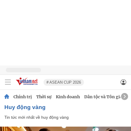
# ASEAN CUP 2026
Chính trị
Thời sự
Kinh doanh
Dân tộc và Tôn giáo
huy động vàng
Tin tức mới nhất về
huy động vàng