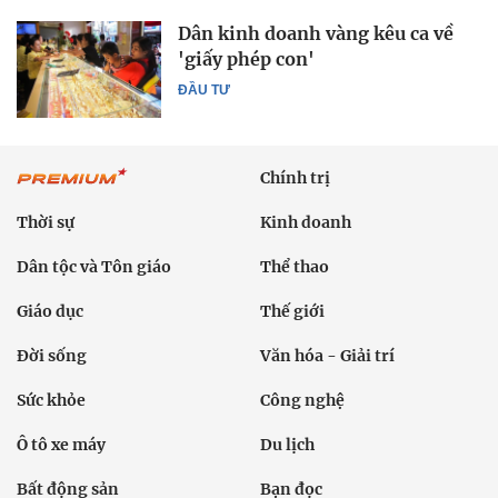
Dân kinh doanh vàng kêu ca về
'giấy phép con'
ĐẦU TƯ
Chính trị
Thời sự
Kinh doanh
Dân tộc và Tôn giáo
Thể thao
Giáo dục
Thế giới
Đời sống
Văn hóa - Giải trí
Sức khỏe
Công nghệ
Ô tô xe máy
Du lịch
Bất động sản
Bạn đọc