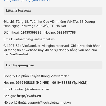
Liên hệ tòa soạn
Địa chỉ: Tầng 18, Toà nhà Cục Viễn thông (VNTA), 68 Dương
Đình Nghệ, phường Cầu Giấy, TP. Hà Nội.
Điện thoại:
02439369898
- Hotline:
0923457788
Email: vietnamnet@vietnamnet.vn
© 1997 Báo VietNamNet. All rights reserved. Chỉ được phát hành
lại thông tin từ website này khi có sự đồng ý bằng văn bản của
báo VietNamNet.
Liên hệ quảng cáo
Công ty Cổ phần Truyền thông VietNamNet
0919405885 (Hà Nội)
0919435885 (Tp.HCM)
Hotline:
-
Email: contact@vietnamnet.vn
http://vads.vn
Báo giá:
Hỗ trợ kỹ thuật: support@tech.vietnamnet.vn