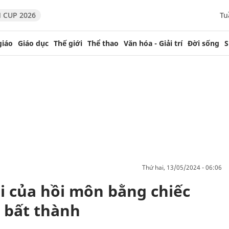
 CUP 2026
Tu
giáo
Giáo dục
Thế giới
Thể thao
Văn hóa - Giải trí
Đời sống
S
thứ hai, 13/05/2024 - 06:06
i của hồi môn bằng chiếc
 bất thành