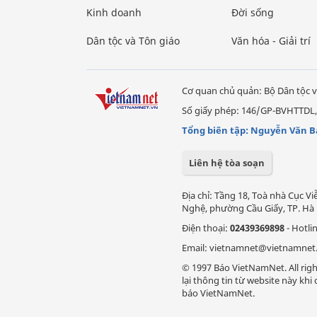
Kinh doanh
Đời sống
Dân tộc và Tôn giáo
Văn hóa - Giải trí
Cơ quan chủ quản: Bộ Dân tộc v
Số giấy phép: 146/GP-BVHTTDL,
Tổng biên tập: Nguyễn Văn B
Liên hệ tòa soạn
Địa chỉ: Tầng 18, Toà nhà Cục 
Nghệ, phường Cầu Giấy, TP. Hà 
Điện thoại:
02439369898
- Hotli
Email: vietnamnet@vietnamnet
© 1997 Báo VietNamNet. All righ
lại thông tin từ website này kh
báo VietNamNet.