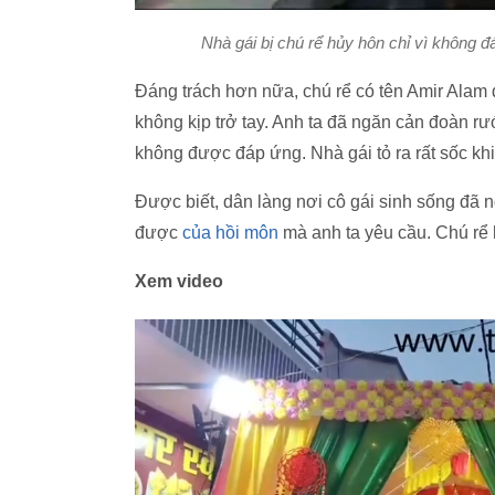
Nhà gái bị chú rể hủy hôn chỉ vì không
Đáng trách hơn nữa, chú rể có tên Amir Alam 
không kịp trở tay. Anh ta đã ngăn cản đoàn r
không được đáp ứng. Nhà gái tỏ ra rất sốc khi
Được biết, dân làng nơi cô gái sinh sống đã
được
của hồi môn
mà anh ta yêu cầu. Chú rể h
Xem video