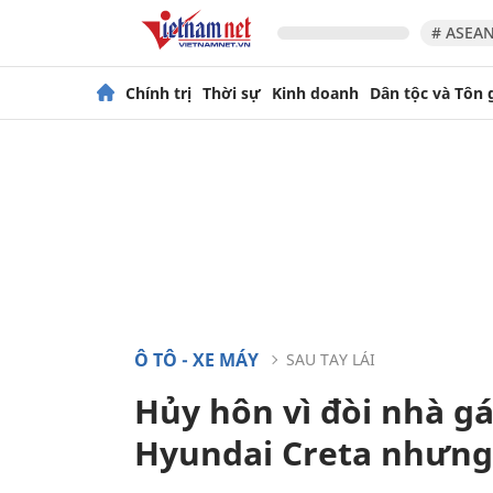
# ASEAN
Chính trị
Thời sự
Kinh doanh
Dân tộc và Tôn 
Ô TÔ - XE MÁY
SAU TAY LÁI
Hủy hôn vì đòi nhà gá
Hyundai Creta nhưng