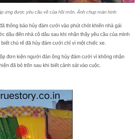
 đáp ứng được yêu cầu về của hồi môn. Ảnh chụp màn hình
đã thông báo hủy đám cưới vào phút chót khiến nhà gái
ước dâu đến nhà cô dâu sau khi nhận thấy yêu cầu của mình
 biết chú rể đã hủy đám cưới chỉ vì một chiếc xe.
 nộp đơn kiện người đàn ông hủy đám cưới vì không nhận
iện đã bỏ trốn sau khi biết cảnh sát vào cuộc.