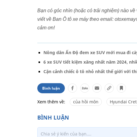
Bạn có góc nhìn (hoặc có trải nghiệm) nào về 
viết về Ban Ô tô xe máy theo email: otoxema
cảm ơn!
Nông dân Ấn Độ đem xe SUV mới mua đi cày
6 xe SUV tiết kiệm xăng nhất năm 2024, nhi
Cận cảnh chiếc ô tô nhỏ nhất thế giới với th
Bình luận
Xem thêm về:
của hồi môn
Hyundai Cret