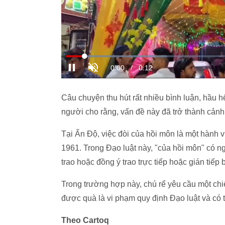
Câu chuyện thu hút rất nhiều bình luận, hầu h
người cho rằng, vấn đề này đã trở thành cảnh
Tại Ấn Độ, việc đòi của hồi môn là một hành 
1961. Trong Đạo luật này, "của hồi môn" có ng
trao hoặc đồng ý trao trực tiếp hoặc gián tiế
Trong trường hợp này, chú rể yêu cầu một chi
được quà là vi phạm quy định Đạo luật và có t
Theo Cartoq