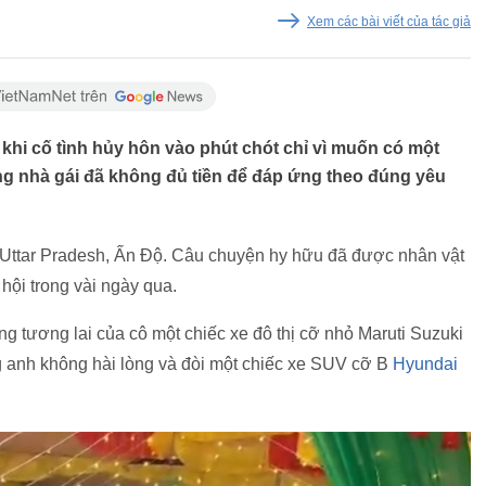
Xem các bài viết của tác giả
hi cố tình hủy hôn vào phút chót chỉ vì muốn có một
g nhà gái đã không đủ tiền để đáp ứng theo đúng yêu
g Uttar Pradesh, Ấn Độ. Câu chuyện hy hữu đã được nhân vật
ã hội trong vài ngày qua.
ng tương lai của cô một chiếc xe đô thị cỡ nhỏ Maruti Suzuki
 anh không hài lòng và đòi một chiếc xe SUV cỡ B
Hyundai