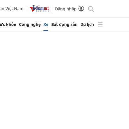
ần Việt Nam
Đăng nhập
ức khỏe
Công nghệ
Xe
Bất động sản
Du lịch