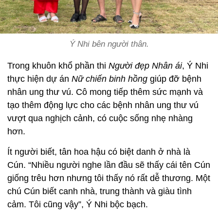
Ý Nhi bên người thân.
Trong khuôn khổ phần thi
Người đẹp Nhân ái
, Ý Nhi
thực hiện dự án
Nữ chiến binh hồng
giúp đỡ bệnh
nhân ung thư vú. Cô mong tiếp thêm sức mạnh và
tạo thêm động lực cho các bệnh nhân ung thư vú
vượt qua nghịch cảnh, có cuộc sống nhẹ nhàng
hơn.
Ít người biết, tân hoa hậu có biệt danh ở nhà là
Cún. “Nhiều người nghe lần đầu sẽ thấy cái tên Cún
giống trêu hơn nhưng tôi thấy nó rất dễ thương. Một
chú Cún biết canh nhà, trung thành và giàu tình
cảm. Tôi cũng vậy”, Ý Nhi bộc bạch.