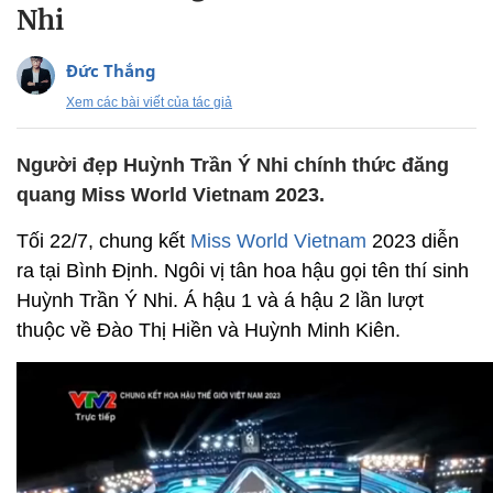
Nhi
Đức Thắng
Xem các bài viết của tác giả
Người đẹp Huỳnh Trần Ý Nhi chính thức đăng
quang Miss World Vietnam 2023.
Tối 22/7, chung kết
Miss World Vietnam
2023 diễn
ra tại Bình Định. Ngôi vị tân hoa hậu gọi tên thí sinh
Huỳnh Trần Ý Nhi. Á hậu 1 và á hậu 2 lần lượt
thuộc về Đào Thị Hiền và Huỳnh Minh Kiên.