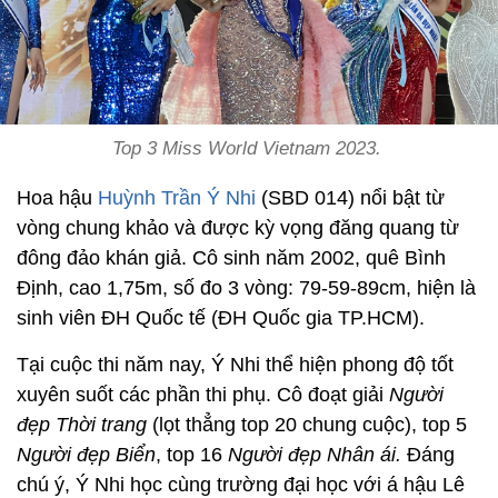
Top 3 Miss World Vietnam 2023.
Hoa hậu
Huỳnh Trần Ý Nhi
(SBD 014) nổi bật từ
vòng chung khảo và được kỳ vọng đăng quang từ
đông đảo khán giả. Cô sinh năm 2002, quê Bình
Định, cao 1,75m, số đo 3 vòng: 79-59-89cm, hiện là
sinh viên ĐH Quốc tế (ĐH Quốc gia TP.HCM).
Tại cuộc thi năm nay, Ý Nhi thể hiện phong độ tốt
xuyên suốt các phần thi phụ. Cô đoạt giải
Người
đẹp Thời trang
(lọt thẳng top 20 chung cuộc), top 5
Người đẹp Biển
, top 16
Người đẹp Nhân ái.
Đáng
chú ý, Ý Nhi học cùng trường đại học với á hậu Lê