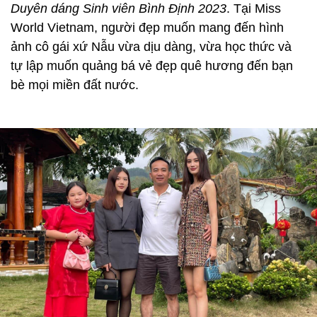
Duyên dáng Sinh viên Bình Định 2023
. Tại Miss
World Vietnam, người đẹp muốn mang đến hình
ảnh cô gái xứ Nẫu vừa dịu dàng, vừa học thức và
tự lập muốn quảng bá vẻ đẹp quê hương đến bạn
bè mọi miền đất nước.