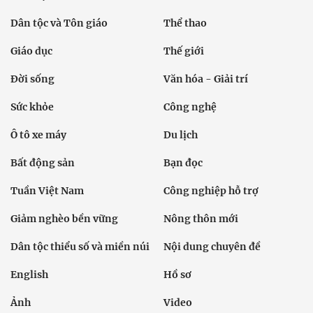
Dân tộc và Tôn giáo
Thể thao
Giáo dục
Thế giới
Đời sống
Văn hóa - Giải trí
Sức khỏe
Công nghệ
Ô tô xe máy
Du lịch
Bất động sản
Bạn đọc
Tuần Việt Nam
Công nghiệp hỗ trợ
Giảm nghèo bền vững
Nông thôn mới
Dân tộc thiểu số và miền núi
Nội dung chuyên đề
English
Hồ sơ
Ảnh
Video