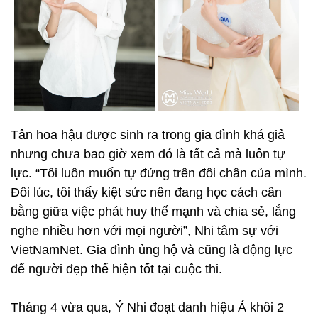
Tân hoa hậu được sinh ra trong gia đình khá giả
nhưng chưa bao giờ xem đó là tất cả mà luôn tự
lực. “Tôi luôn muốn tự đứng trên đôi chân của mình.
Đôi lúc, tôi thấy kiệt sức nên đang học cách cân
bằng giữa việc phát huy thế mạnh và chia sẻ, lắng
nghe nhiều hơn với mọi người”, Nhi tâm sự với
VietNamNet. Gia đình ủng hộ và cũng là động lực
để người đẹp thể hiện tốt tại cuộc thi.
Tháng 4 vừa qua, Ý Nhi đoạt danh hiệu Á khôi 2