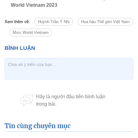
World Vietnam 2023
Xem thêm về:
Huỳnh Trần Ý Nhi
Hoa hậu Thế giới Việt Nam
Miss World Vietnam
Tin cùng chuyên mục