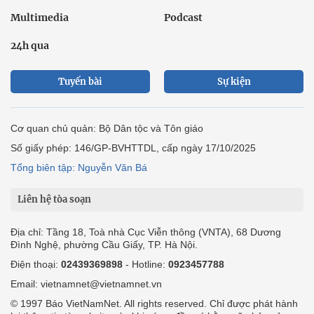
Multimedia
Podcast
24h qua
Tuyến bài
Sự kiện
Cơ quan chủ quản: Bộ Dân tộc và Tôn giáo
Số giấy phép: 146/GP-BVHTTDL, cấp ngày 17/10/2025
Tổng biên tập: Nguyễn Văn Bá
Liên hệ tòa soạn
Địa chỉ: Tầng 18, Toà nhà Cục Viễn thông (VNTA), 68 Dương
Đình Nghệ, phường Cầu Giấy, TP. Hà Nội.
Điện thoại:
02439369898
- Hotline:
0923457788
Email: vietnamnet@vietnamnet.vn
© 1997 Báo VietNamNet. All rights reserved. Chỉ được phát hành