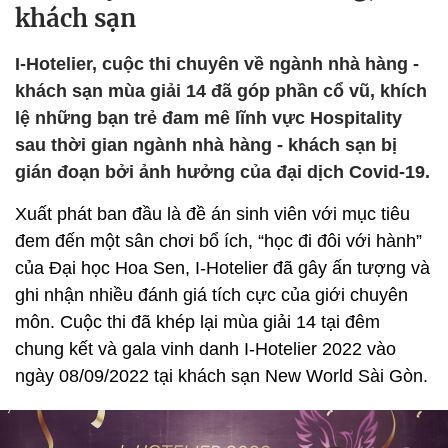
khách sạn
I-Hotelier, cuộc thi chuyên về ngành nhà hàng -
khách sạn mùa giải 14 đã góp phần cổ vũ, khích
lệ những bạn trẻ đam mê lĩnh vực Hospitality
sau thời gian ngành nhà hàng - khách sạn bị
gián đoạn bởi ảnh hưởng của đại dịch Covid-19.
Xuất phát ban đầu là đề án sinh viên với mục tiêu
đem đến một sân chơi bổ ích, “học đi đôi với hành”
của Đại học Hoa Sen, I-Hotelier đã gây ấn tượng và
ghi nhận nhiều đánh giá tích cực của giới chuyên
môn. Cuộc thi đã khép lại mùa giải 14 tại đêm
chung kết và gala vinh danh I-Hotelier 2022 vào
ngày 08/09/2022 tại khách sạn New World Sài Gòn.