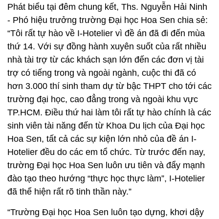
Phát biểu tại đêm chung kết, Ths. Nguyễn Hải Ninh
- Phó hiệu trưởng trường Đại học Hoa Sen chia sẻ:
“Tôi rất tự hào về I-Hotelier vì đề án đã đi đến mùa
thứ 14. Với sự đồng hành xuyên suốt của rất nhiều
nhà tài trợ từ các khách sạn lớn đến các đơn vị tài
trợ có tiếng trong và ngoài ngành, cuộc thi đã có
hơn 3.000 thí sinh tham dự từ bậc THPT cho tới các
trường đại học, cao đẳng trong và ngoài khu vực
TP.HCM. Điều thứ hai làm tôi rất tự hào chính là các
sinh viên tài năng đến từ Khoa Du lịch của Đại học
Hoa Sen, tất cả các sự kiện lớn nhỏ của đề án I-
Hotelier đều do các em tổ chức. Từ trước đến nay,
trường Đại học Hoa Sen luôn ưu tiên và đẩy mạnh
đào tạo theo hướng “thực học thực làm”, I-Hotelier
đã thể hiện rất rõ tinh thần này.”
“Trường Đại học Hoa Sen luôn tạo dựng, khơi dậy