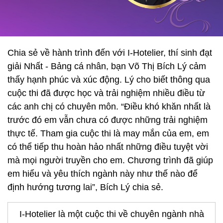
Chia sẻ về hành trình đến với I-Hotelier, thí sinh đạt
giải Nhất - Bảng cá nhân, bạn Võ Thị Bích Lý cảm
thấy hạnh phúc và xúc động. Lý cho biết thông qua
cuộc thi đã được học và trải nghiệm nhiều điều từ
các anh chị có chuyên môn. “Điều khó khăn nhất là
trước đó em vẫn chưa có được những trải nghiệm
thực tế. Tham gia cuộc thi là may mắn của em, em
có thể tiếp thu hoàn hảo nhất những điều tuyệt vời
mà mọi người truyền cho em. Chương trình đã giúp
em hiểu và yêu thích ngành này như thế nào để
định hướng tương lai”, Bích Lý chia sẻ.
I-Hotelier là một cuộc thi về chuyên ngành nhà