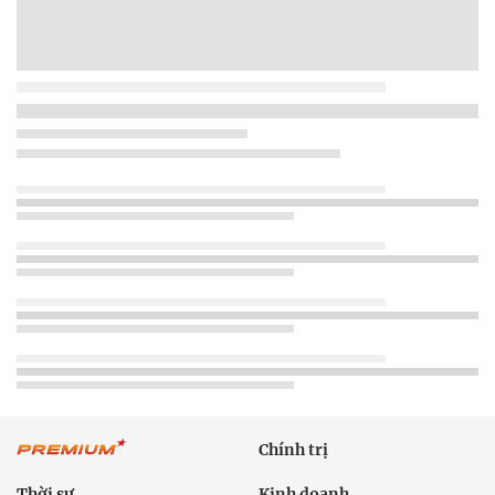
Chính trị
Thời sự
Kinh doanh