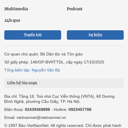
Multimedia
Podcast
24h qua
Tuyến bài
Sự kiện
Cơ quan chủ quản: Bộ Dân tộc và Tôn giáo
Số giấy phép: 146/GP-BVHTTDL, cấp ngày 17/10/2025
Tổng biên tập: Nguyễn Văn Bá
Liên hệ tòa soạn
Địa chỉ: Tầng 18, Toà nhà Cục Viễn thông (VNTA), 68 Dương
Đình Nghệ, phường Cầu Giấy, TP. Hà Nội.
Điện thoại:
02439369898
- Hotline:
0923457788
Email: vietnamnet@vietnamnet.vn
© 1997 Báo VietNamNet. All rights reserved. Chỉ được phát hành