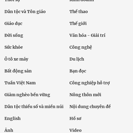
Dân tộc và Tôn giáo
Thể thao
Giáo dục
Thế giới
Đời sống
Văn hóa - Giải trí
Sức khỏe
Công nghệ
Ô tô xe máy
Du lịch
Bất động sản
Bạn đọc
Tuần Việt Nam
Công nghiệp hỗ trợ
Giảm nghèo bền vững
Nông thôn mới
Dân tộc thiểu số và miền núi
Nội dung chuyên đề
English
Hồ sơ
Ảnh
Video