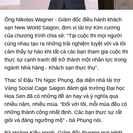
Ông Nikolas Wagner - Giám đốc điều hành khách
sạn New World Saigon, đơn vị tài trợ Kim cương
của chương trình chia sẻ: “Tại cuộc thi mọi người
cùng nhau tạo ra những trải nghiệm tuyệt vời và tôi
cảm thấy tự hào khi tất cả các bạn tham gia cuộc thi
thực sự cạnh tranh để trở thành một nhân lực trong
ngành Nhà hàng - Khách sạn thực thụ”.
Thạc sĩ Đậu Thị Ngọc Phụng, đại diện nhà tài trợ
Vàng Social Cage Saigon đánh giá trường Đại học
Hoa Sen đã có những đề án hay và ý nghĩa qua
nhiều năm, nhiều mùa. “Đối với tôi, mỗi mùa đều có
những thành công nhất định. Các bạn thực sự rất
giỏi và đáng ngưỡng mộ” - bà Phụng nói.
Bà Hoàng Kiều Hạnh, Giám đốc thương mại HNP