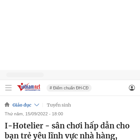
# Điểm chuẩn ĐH-CĐ
Giáo dục
Tuyển sinh
thứ năm, 15/09/2022 - 18:00
I-Hotelier - sân chơi hấp dẫn cho
bạn trẻ yêu lĩnh vực nhà hàng,