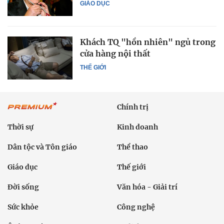
GIÁO DỤC
Khách TQ "hồn nhiên" ngủ trong
cửa hàng nội thất
THẾ GIỚI
Chính trị
Thời sự
Kinh doanh
Dân tộc và Tôn giáo
Thể thao
Giáo dục
Thế giới
Đời sống
Văn hóa - Giải trí
Sức khỏe
Công nghệ