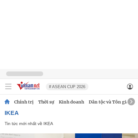
# ASEAN CUP 2026
Chính trị
Thời sự
Kinh doanh
Dân tộc và Tôn giáo
IKEA
Tin tức mới nhất về
IKEA