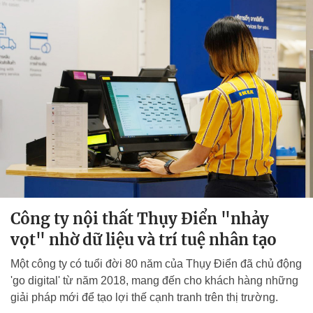
Công ty nội thất Thụy Điển "nhảy
vọt" nhờ dữ liệu và trí tuệ nhân tạo
Một công ty có tuổi đời 80 năm của Thụy Điển đã chủ động
'go digital' từ năm 2018, mang đến cho khách hàng những
giải pháp mới để tạo lợi thế cạnh tranh trên thị trường.