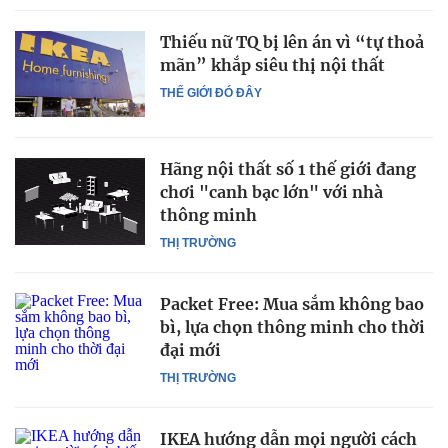
Thiếu nữ TQ bị lên án vì “tự thoả
mãn” khắp siêu thị nội thất
THẾ GIỚI ĐÓ ĐÂY
Hãng nội thất số 1 thế giới đang
chơi "canh bạc lớn" với nhà
thông minh
THỊ TRƯỜNG
Packet Free: Mua sắm không bao
bì, lựa chọn thông minh cho thời
đại mới
THỊ TRƯỜNG
IKEA hướng dẫn mọi người cách