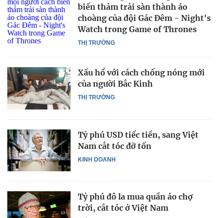
biến thảm trải sàn thành áo
choàng của đội Gác Đêm - Night's
Watch trong Game of Thrones
THỊ TRƯỜNG
Xấu hổ với cách chống nóng mới
của người Bắc Kinh
THỊ TRƯỜNG
Tỷ phú USD tiếc tiền, sang Việt
Nam cắt tóc đỡ tốn
KINH DOANH
Tỷ phú đô la mua quần áo chợ
trời, cắt tóc ở Việt Nam