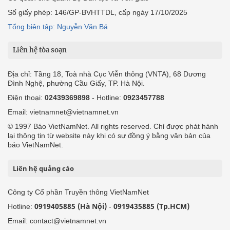
Số giấy phép: 146/GP-BVHTTDL, cấp ngày 17/10/2025
Tổng biên tập: Nguyễn Văn Bá
Liên hệ tòa soạn
Địa chỉ: Tầng 18, Toà nhà Cục Viễn thông (VNTA), 68 Dương
Đình Nghệ, phường Cầu Giấy, TP. Hà Nội.
Điện thoại:
02439369898
- Hotline:
0923457788
Email: vietnamnet@vietnamnet.vn
© 1997 Báo VietNamNet. All rights reserved. Chỉ được phát hành
lại thông tin từ website này khi có sự đồng ý bằng văn bản của
báo VietNamNet.
Liên hệ quảng cáo
Công ty Cổ phần Truyền thông VietNamNet
0919405885 (Hà Nội)
0919435885 (Tp.HCM)
Hotline:
-
Email: contact@vietnamnet.vn