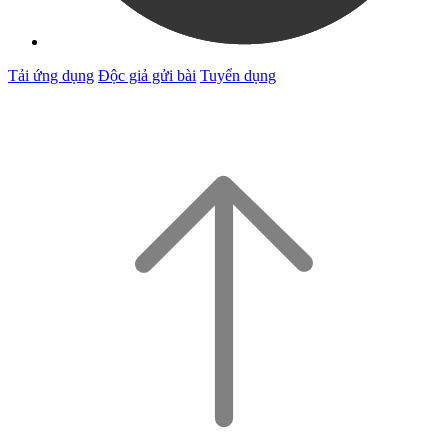
Tải ứng dụng
Độc giả gửi bài
Tuyển dụng