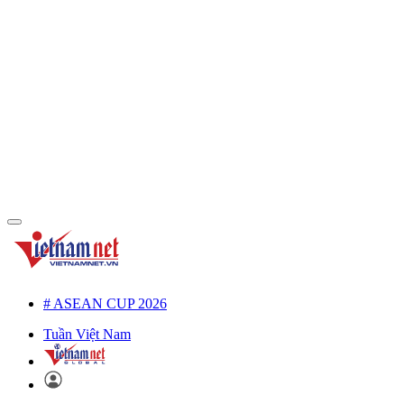
# ASEAN CUP 2026
Tuần Việt Nam