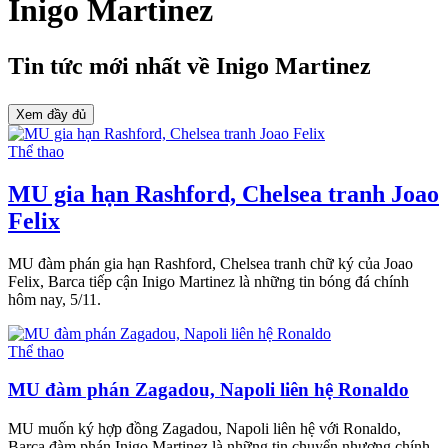
Inigo Martinez
Tin tức mới nhất về
Inigo Martinez
Xem đầy đủ
Thể thao
MU gia hạn Rashford, Chelsea tranh Joao
Felix
MU đàm phán gia hạn Rashford, Chelsea tranh chữ ký của Joao
Felix, Barca tiếp cận Inigo Martinez là những tin bóng đá chính
hôm nay, 5/11.
Thể thao
MU đàm phán Zagadou, Napoli liên hệ Ronaldo
MU muốn ký hợp đồng Zagadou, Napoli liên hệ với Ronaldo,
Barca đàm phán Inigo Martinez là những tin chuyển nhượng chính