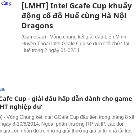
[LMHT] Intel Gcafe Cup khuấy
động cố đô Huế cùng Hà Nội
Dragons
(Gamesao) - Vòng chung kết giải đấu Liên Minh
Huyền Thoại Intel Gcafe Cup sẽ được tổ chức tại
Huế trong 2 ngày 01-02/11
NG
GCafe Cup - giải đấu hấp dẫn dành cho game
HT nghiệp dư
 - Vòng Chung kết Intel GCafe Cup đầu tiên trong tháng 8 sẽ
ừ ngày 8-10/8/2014. Ngoài phần thưởng RP và IP, các đội
 gia còn nhận được những giải thưởng giá trị từ nhà tài trợ.