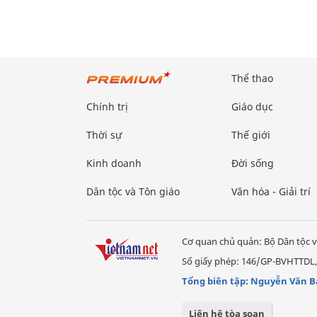
Thể thao
Chính trị
Giáo dục
Thời sự
Thế giới
Kinh doanh
Đời sống
Dân tộc và Tôn giáo
Văn hóa - Giải trí
Cơ quan chủ quản: Bộ Dân tộc v
Số giấy phép: 146/GP-BVHTTDL,
Tổng biên tập: Nguyễn Văn B
Liên hệ tòa soạn