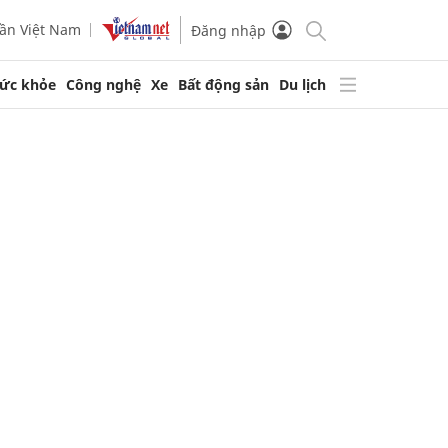
ần Việt Nam
Đăng nhập
ức khỏe
Công nghệ
Xe
Bất động sản
Du lịch