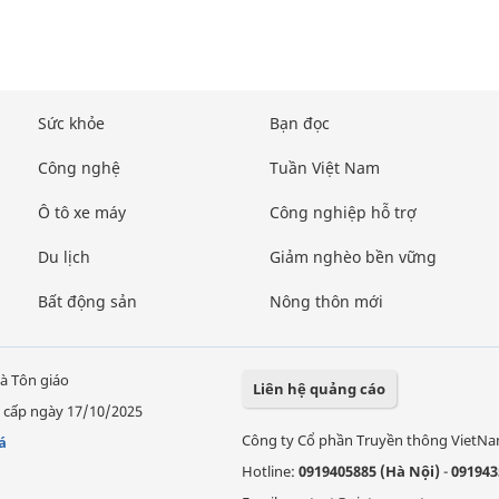
Sức khỏe
Bạn đọc
Công nghệ
Tuần Việt Nam
Ô tô xe máy
Công nghiệp hỗ trợ
Du lịch
Giảm nghèo bền vững
Bất động sản
Nông thôn mới
à Tôn giáo
Liên hệ quảng cáo
 cấp ngày 17/10/2025
Công ty Cổ phần Truyền thông VietN
á
Hotline:
0919405885 (Hà Nội)
-
091943