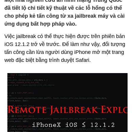
Một nhà nghiên cứu an ninh mạng Trung Quốc
đã tiết lộ chi tiết kỹ thuật về các lỗ hổng có thể
cho phép kẻ tấn công từ xa jailbreak máy và cài
ứng dụng bất hợp pháp vào.
Việc jailbreak có thể thực hiện được trên phiên bản
iOS 12.1.2 trở về trước. Để làm như vậy, đối tượng
tấn công cần lừa người dùng iPhone mở một trang
web đặc biệt bằng trình duyệt Safari.