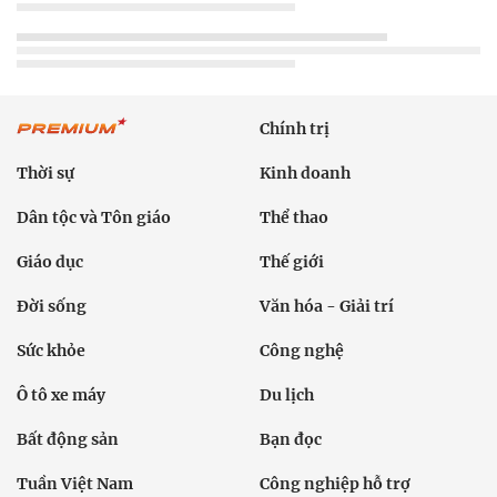
Chính trị
Thời sự
Kinh doanh
Dân tộc và Tôn giáo
Thể thao
Giáo dục
Thế giới
Đời sống
Văn hóa - Giải trí
Sức khỏe
Công nghệ
Ô tô xe máy
Du lịch
Bất động sản
Bạn đọc
Tuần Việt Nam
Công nghiệp hỗ trợ