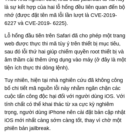
là sự kết hợp của hai lỗ hổng đều liên quan đến bộ
nhớ (được đặt tên mã lỗi lần lượt là CVE-2019-
6227 và CVE-2019- 6225).
Lỗ hổng đầu tiên trên Safari đã cho phép một trang
web được thực thi mã tùy ý trên thiết bị mục tiêu,
sau đó lỗi thứ hai giúp chiếm quyền root thiết bị và
âm thầm cài thêm ứng dụng vào máy (ở đây là một
tiện ích thực thi dòng lệnh).
Tuy nhiên, hiện tại nhà nghiên cứu đã không công
bố chi tiết mã nguồn lỗi này nhằm ngăn chặn các
cuộc tấn công độc hại đối với người dùng iOS. Với
tính chất có thể khai thác từ xa cực kỳ nghiêm
trọng, người dùng iPhone nên cài đặt bản cập nhật
iOS mới nhất càng sớm càng tốt, thay vì chờ một
phiên bản jailbreak.