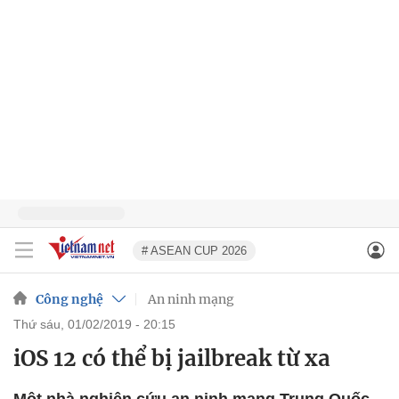
# ASEAN CUP 2026
Công nghệ
An ninh mạng
thứ sáu, 01/02/2019 - 20:15
iOS 12 có thể bị jailbreak từ xa