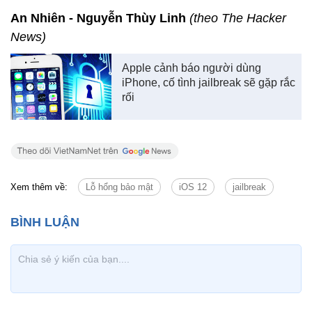
An Nhiên - Nguyễn Thùy Linh
(theo The Hacker
News)
Apple cảnh báo người dùng
iPhone, cố tình jailbreak sẽ gặp rắc
rối
Xem thêm về:
Lỗ hổng bảo mật
iOS 12
jailbreak