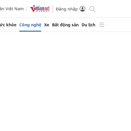
ần Việt Nam
Đăng nhập
ức khỏe
Công nghệ
Xe
Bất động sản
Du lịch