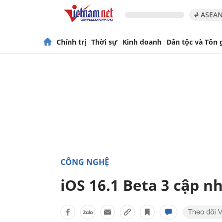
# ASEAN
Chính trị
Thời sự
Kinh doanh
Dân tộc và Tôn 
CÔNG NGHỆ
iOS 16.1 Beta 3 cập n