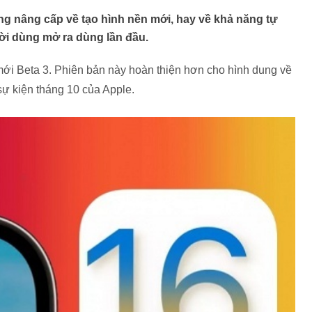
ng nâng cấp về tạo hình nền mới, hay về khả năng tự
ời dùng mở ra dùng lần đầu.
ới Beta 3. Phiên bản này hoàn thiện hơn cho hình dung về
sự kiện tháng 10 của Apple.