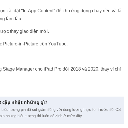
họn cài đặt "In-App Content" để cho ứng dụng chạy nền và tải
ng lần đầu.
ược thay giao diện mới.
 Picture-in-Picture trên YouTube.
g Stage Manager cho iPad Pro đời 2018 và 2020, thay vì chỉ
 2 cập nhật những gì?
, biểu tượng pin đã sụt giảm đúng với dung lượng thực tế. Trước đó iOS
 pin nhưng biểu tượng thì luôn cố định ở mức đầy.