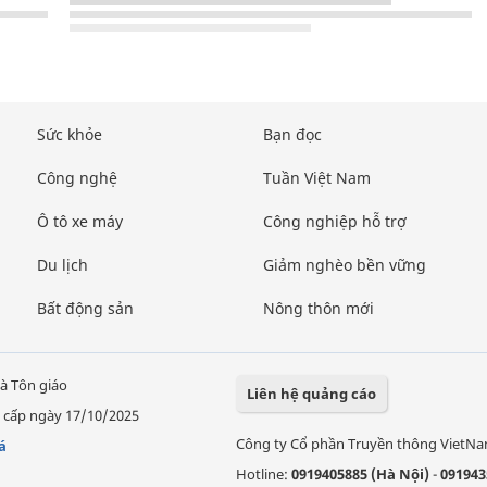
Sức khỏe
Bạn đọc
Công nghệ
Tuần Việt Nam
Ô tô xe máy
Công nghiệp hỗ trợ
Du lịch
Giảm nghèo bền vững
Bất động sản
Nông thôn mới
à Tôn giáo
Liên hệ quảng cáo
 cấp ngày 17/10/2025
Công ty Cổ phần Truyền thông VietN
á
Hotline:
0919405885 (Hà Nội)
-
091943