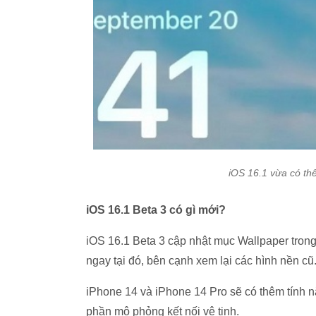
iOS 16.1 vừa có th
iOS 16.1 Beta 3 có gì mới?
iOS 16.1 Beta 3 cập nhật mục Wallpaper tron
ngay tại đó, bên cạnh xem lại các hình nền cũ
iPhone 14 và iPhone 14 Pro sẽ có thêm tính nă
phần mô phỏng kết nối vệ tinh.