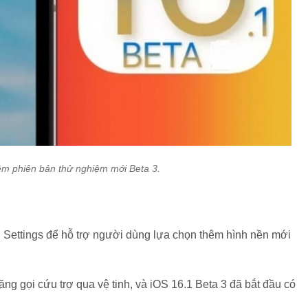
êm phiên bản thử nghiệm mới Beta 3.
g Settings để hỗ trợ người dùng lựa chọn thêm hình nền mới
.
ng gọi cứu trợ qua vệ tinh, và iOS 16.1 Beta 3 đã bắt đầu có