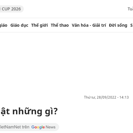
 CUP 2026
Tu
giáo
Giáo dục
Thế giới
Thể thao
Văn hóa - Giải trí
Đời sống
S
thứ tư, 28/09/2022 - 14:13
hật những gì?