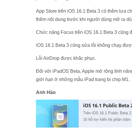
App Store trên iOS 16.1 Beta 3 có thêm lựa c
thêm nội dung trước khi người dùng mở ra dù
Chức năng Focus trên iOS 16.1 Beta 3 cũng đ
iOS 16.1 Beta 3 cũng sửa lỗi không chạy được
Lỗi AirDrop được khắc phục.
Đối với iPadOS Beta, Apple mở rộng tính năn
giới hạn ở những mẫu iPad trang bị chip M1.
Anh Hào
iOS 16.1 Public Beta
Trên iOS 16.1 Public Beta 2
16 hỗ trợ hiển thị phần trăm