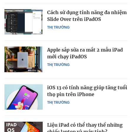
Cách sử dụng tính năng đa nhiệm
Slide Over trên iPadOS
THỊ TRƯỜNG
Apple sắp sửa ra mắt 2 mẫu iPad
mới chạy iPadOS
THỊ TRƯỜNG
iOS 13 có tính năng giúp tăng tuổi
thọ pin trên iPhone
THỊ TRƯỜNG
Liệu iPad có thể thay thế những
chiếc laptop và máy tính?