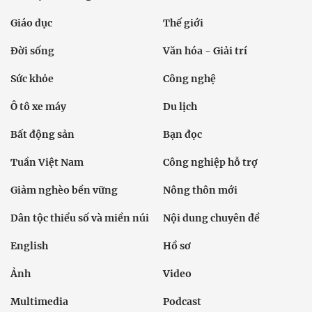
Giáo dục
Thế giới
Đời sống
Văn hóa - Giải trí
Sức khỏe
Công nghệ
Ô tô xe máy
Du lịch
Bất động sản
Bạn đọc
Tuần Việt Nam
Công nghiệp hỗ trợ
Giảm nghèo bền vững
Nông thôn mới
Dân tộc thiểu số và miền núi
Nội dung chuyên đề
English
Hồ sơ
Ảnh
Video
Multimedia
Podcast