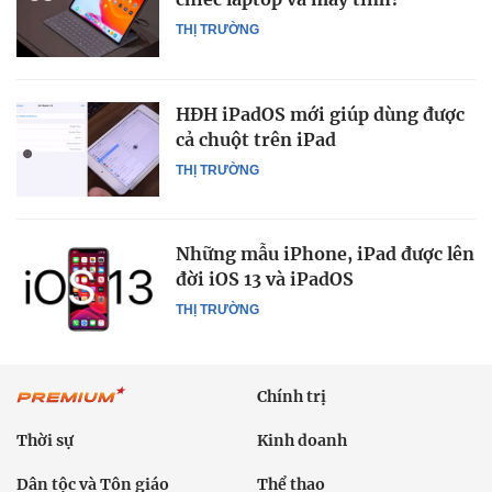
THỊ TRƯỜNG
HĐH iPadOS mới giúp dùng được
cả chuột trên iPad
THỊ TRƯỜNG
Những mẫu iPhone, iPad được lên
đời iOS 13 và iPadOS
THỊ TRƯỜNG
Chính trị
Thời sự
Kinh doanh
Dân tộc và Tôn giáo
Thể thao