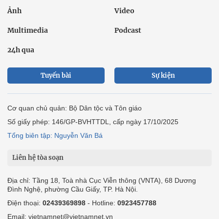
Ảnh
Video
Multimedia
Podcast
24h qua
Tuyến bài
Sự kiện
Cơ quan chủ quản: Bộ Dân tộc và Tôn giáo
Số giấy phép: 146/GP-BVHTTDL, cấp ngày 17/10/2025
Tổng biên tập: Nguyễn Văn Bá
Liên hệ tòa soạn
Địa chỉ: Tầng 18, Toà nhà Cục Viễn thông (VNTA), 68 Dương
Đình Nghệ, phường Cầu Giấy, TP. Hà Nội.
Điện thoại:
02439369898
- Hotline:
0923457788
Email: vietnamnet@vietnamnet.vn