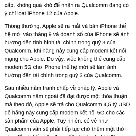
cấp, không quá khó để nhận ra Qualcomm đang có
ý chỉ loạt iPhone 12 của Apple.
Thông thường, Apple sẽ ra mắt và bán iPhone thế
hệ mới vào tháng 9 và doanh số của iPhone sẽ ảnh
hưởng đến tình hình tài chính trong quý 3 của
Qualcomm, khi hãng này cung cấp modem kết nối
mạng cho Apple. Do vậy, việc không thể cung cấp
modem 5G cho iPhone thế hệ mới sẽ làm ảnh
hưởng đến tài chính trong quý 3 của Qualcomm.
Sau nhiều năm tranh chấp về pháp lý, Apple và
Qualcomm năm ngoái đã đạt được một thỏa thuận
mà theo đó, Apple sẽ trả cho Qualcomm 4,5 tỷ USD
để hãng này cung cấp modem kết nối 5G cho các
sản phẩm của Apple. Tuy nhiên, có vẻ như
Qualcomm vẫn sẽ phải tiếp tục chờ thêm một thời