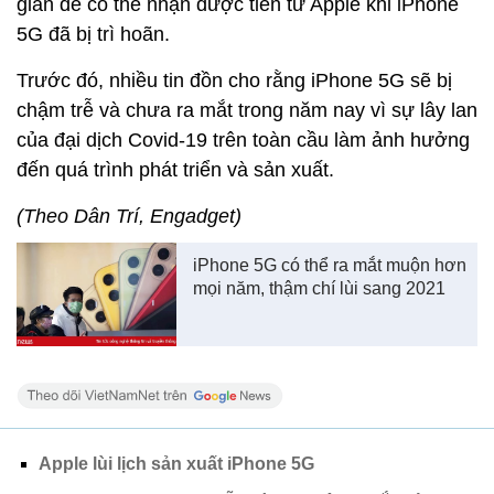
gian để có thể nhận được tiền từ Apple khi iPhone
5G đã bị trì hoãn.
Trước đó, nhiều tin đồn cho rằng iPhone 5G sẽ bị
chậm trễ và chưa ra mắt trong năm nay vì sự lây lan
của đại dịch Covid-19 trên toàn cầu làm ảnh hưởng
đến quá trình phát triển và sản xuất.
(Theo Dân Trí, Engadget)
iPhone 5G có thể ra mắt muộn hơn
mọi năm, thậm chí lùi sang 2021
Apple lùi lịch sản xuất iPhone 5G