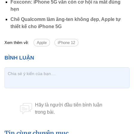
Foxconn: iPhone 5G vẫn còn cơ hội ra mắt đúng
hẹn
Chê Qualcomm làm ăng-ten không đẹp, Apple tự
thiết kế cho iPhone 5G
Xem thêm về:
Apple
iPhone 12
Tin cùng chuyên mục