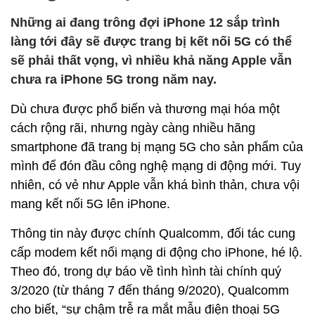
Những ai đang trông đợi iPhone 12 sắp trình
làng tới đây sẽ được trang bị kết nối 5G có thể
sẽ phải thất vọng, vì nhiều khả năng Apple vẫn
chưa ra iPhone 5G trong năm nay.
Dù chưa được phổ biến và thương mại hóa một
cách rộng rãi, nhưng ngày càng nhiều hãng
smartphone đã trang bị mạng 5G cho sản phẩm của
mình để đón đầu công nghệ mạng di động mới. Tuy
nhiên, có vẻ như Apple vẫn khá bình thản, chưa vội
mang kết nối 5G lên iPhone.
Thông tin này được chính Qualcomm, đối tác cung
cấp modem kết nối mạng di động cho iPhone, hé lộ.
Theo đó, trong dự báo về tình hình tài chính quý
3/2020 (từ tháng 7 đến tháng 9/2020), Qualcomm
cho biết, “sự chậm trễ ra mắt mẫu điện thoại 5G