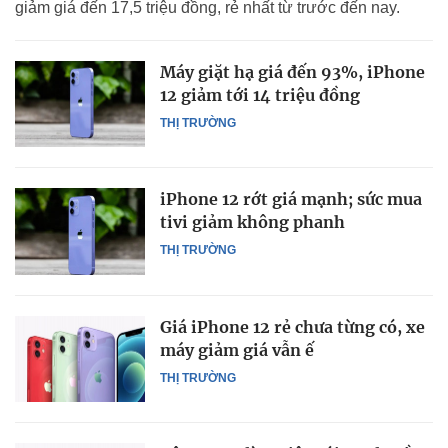
giảm giá đến 17,5 triệu đồng, rẻ nhất từ trước đến nay.
Máy giặt hạ giá đến 93%, iPhone
12 giảm tới 14 triệu đồng
THỊ TRƯỜNG
iPhone 12 rớt giá mạnh; sức mua
tivi giảm không phanh
THỊ TRƯỜNG
Giá iPhone 12 rẻ chưa từng có, xe
máy giảm giá vẫn ế
THỊ TRƯỜNG