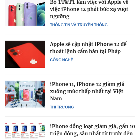
Bộ TT&TT làm việc với Apple về
việc iPhone 12 phát bức xạ vượt
ngưỡng
THÔNG TIN VÀ TRUYỀN THÔNG
Apple sẽ cập nhật iPhone 12 để
thoát lệnh cấm bán tại Pháp
CÔNG NGHỆ
iPhone 11, iPhone 12 giảm giá
xuống mức thấp nhất tại Việt
Nam
THỊ TRƯỜNG
iPhone đồng loạt giảm giá, gần 10
triệu đồng, sâu nhất từ trước đến