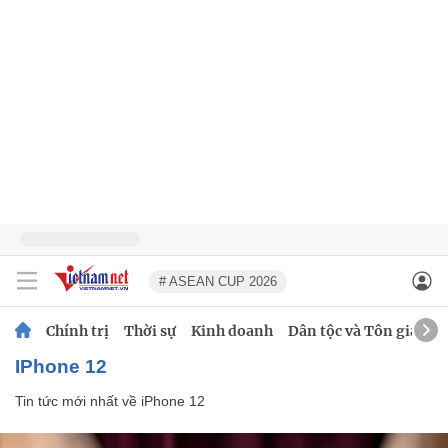
# ASEAN CUP 2026
Chính trị
Thời sự
Kinh doanh
Dân tộc và Tôn giáo
iPhone 12
Tin tức mới nhất về
iPhone 12