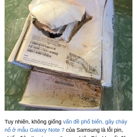
Tuy nhiên, không giống
vấn đề phổ biến, gây cháy
nổ ở mẫu Galaxy Note 7
của Samsung là lỗi pin,