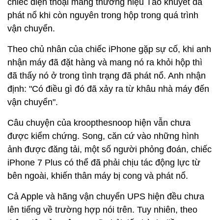
chiếc điện thoại mang thương hiệu Táo khuyết đã
phát nổ khi còn nguyên trong hộp trong quá trình
vận chuyển.
Theo chủ nhân của chiếc iPhone gặp sự cố, khi anh
nhận máy đã đặt hàng và mang nó ra khỏi hộp thì
đã thấy nó ở trong tình trạng đã phát nổ. Anh nhận
định: "Có điều gì đó đã xảy ra từ khâu nhà máy đến
vận chuyển".
Câu chuyện của kroopthesnoop hiện vẫn chưa
được kiểm chứng. Song, căn cứ vào những hình
ảnh được đăng tải, một số người phỏng đoán, chiếc
iPhone 7 Plus có thể đã phải chịu tác động lực từ
bên ngoài, khiến thân máy bị cong và phát nổ.
Cả Apple và hãng vận chuyển UPS hiện đều chưa
lên tiếng về trường hợp nói trên. Tuy nhiên, theo