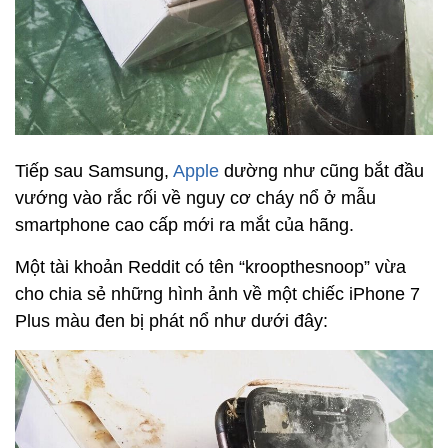
Tiếp sau Samsung,
Apple
dường như cũng bắt đầu
vướng vào rắc rối về nguy cơ cháy nổ ở mẫu
smartphone cao cấp mới ra mắt của hãng.
Một tài khoản Reddit có tên “kroopthesnoop” vừa
cho chia sẻ những hình ảnh về một chiếc iPhone 7
Plus màu đen bị phát nổ như dưới đây: