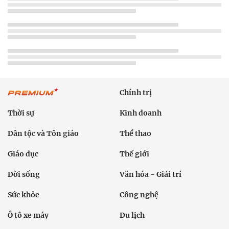
Chính trị
Thời sự
Kinh doanh
Dân tộc và Tôn giáo
Thể thao
Giáo dục
Thế giới
Đời sống
Văn hóa - Giải trí
Sức khỏe
Công nghệ
Ô tô xe máy
Du lịch