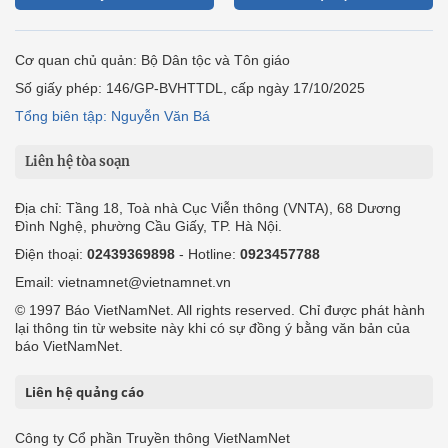
Cơ quan chủ quản: Bộ Dân tộc và Tôn giáo
Số giấy phép: 146/GP-BVHTTDL, cấp ngày 17/10/2025
Tổng biên tập: Nguyễn Văn Bá
Liên hệ tòa soạn
Địa chỉ: Tầng 18, Toà nhà Cục Viễn thông (VNTA), 68 Dương
Đình Nghệ, phường Cầu Giấy, TP. Hà Nội.
Điện thoại:
02439369898
- Hotline:
0923457788
Email: vietnamnet@vietnamnet.vn
© 1997 Báo VietNamNet. All rights reserved. Chỉ được phát hành
lại thông tin từ website này khi có sự đồng ý bằng văn bản của
báo VietNamNet.
Liên hệ quảng cáo
Công ty Cổ phần Truyền thông VietNamNet