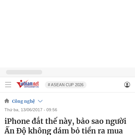
# ASEAN CUP 2026
Công nghệ
thứ ba, 13/06/2017 - 09:56
iPhone đắt thế này, bảo sao người
Ấn Độ không dám bỏ tiền ra mua