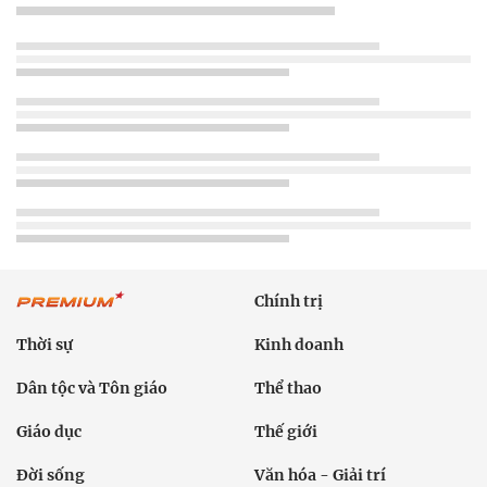
Chính trị
Thời sự
Kinh doanh
Dân tộc và Tôn giáo
Thể thao
Giáo dục
Thế giới
Đời sống
Văn hóa - Giải trí