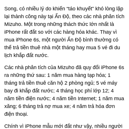
Song, có nhiều lý do khiến “táo khuyết” khó lòng lặp
lại thành công này tại Ấn Độ, theo các nhà phân tích
Mizuho. Một trong những thách thức lớn nhất là
iPhone rất đắt so với các hàng hóa khác. Thay vì
mua iPhone 6s, một người Ấn Độ bình thường có
thể trả tiền thuê nhà một tháng hay mua 5 vé đi du
lịch khắp đất nước.
Các nhà phân tích của Mizuho đã quy đổi iPhone 6s
ra những thứ sau: 1 năm mua hàng tạp hóa; 1
tháng trả tiền thuê căn hộ 2 phòng ngủ; 5 vé máy
bay đi khắp đất nước; 4 tháng học phí lớp 12; 4
năm tiền điện nước; 4 năm tiền Internet; 1 năm mua
xăng; 6 tháng trả nợ mua xe; 4 năm trả hóa đơn
điện thoại.
Chính vì iPhone mẫu mới đắt như vậy, nhiều người