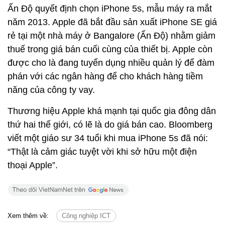
Ấn Độ quyết định chọn iPhone 5s, mẫu máy ra mắt
năm 2013. Apple đã bắt đầu sản xuất iPhone SE giá
rẻ tại một nhà máy ở Bangalore (Ấn Độ) nhằm giảm
thuế trong giá bán cuối cùng của thiết bị. Apple còn
được cho là đang tuyển dụng nhiều quản lý để đàm
phán với các ngân hàng để cho khách hàng tiềm
năng của công ty vay.
Thương hiệu Apple khá mạnh tại quốc gia đông dân
thứ hai thế giới, có lẽ là do giá bán cao. Bloomberg
viết một giáo sư 34 tuổi khi mua iPhone 5s đã nói:
“Thật là cảm giác tuyệt vời khi sở hữu một điện
thoại Apple”.
Xem thêm về:
Công nghiệp ICT