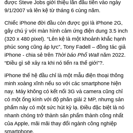
được Steve Jobs giới thiệu lần đầu tiên vào ngày
9/1/2007 và lên kệ từ tháng 6 cùng năm.
Chiếc iPhone đời đầu còn được gọi là iPhone 2G,
gây chú ý với màn hình cảm ứng điện dung 3.5 inch
(320 x 480 pixel). “Lên kệ là một khoảnh khắc hạnh
phúc song cũng áp lực”, Tony Fadell – đồng tác giả
iPhone - chia sẻ trên
Thời báo Phố Wall
năm 2022.
“Điều gì sẽ xảy ra khi nó tiến ra thế giới”?.
iPhone thế hệ đầu chỉ là một mẫu điện thoại thông
minh xoàng xĩnh nếu so với các smartphone hiện
nay. Máy không có kết nối 3G và camera cũng chỉ
có một ống kính với độ phân giải 2 MP, nhưng sản
phẩm này có một sức hút kỳ lạ. Điều đặc biệt là nó
nhanh chóng trở thành sản phẩm thành công nhất
của Apple, mãi mãi thay đổi ngành công nghiệp
smartphone.