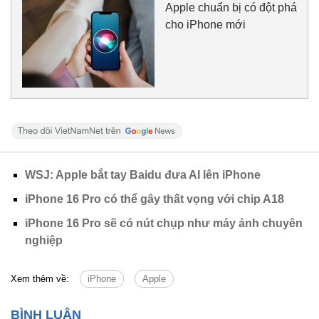
Apple chuẩn bị có đột phá
cho iPhone mới
WSJ: Apple bắt tay Baidu đưa AI lên iPhone
iPhone 16 Pro có thể gây thất vọng với chip A18
iPhone 16 Pro sẽ có nút chụp như máy ảnh chuyên
nghiệp
Xem thêm về:
iPhone
Apple