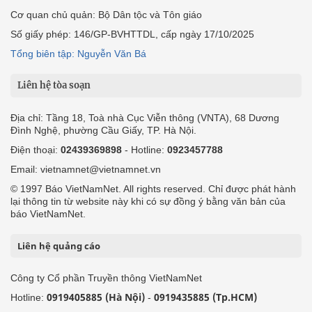
Cơ quan chủ quản: Bộ Dân tộc và Tôn giáo
Số giấy phép: 146/GP-BVHTTDL, cấp ngày 17/10/2025
Tổng biên tập: Nguyễn Văn Bá
Liên hệ tòa soạn
Địa chỉ: Tầng 18, Toà nhà Cục Viễn thông (VNTA), 68 Dương
Đình Nghệ, phường Cầu Giấy, TP. Hà Nội.
Điện thoại:
02439369898
- Hotline:
0923457788
Email: vietnamnet@vietnamnet.vn
© 1997 Báo VietNamNet. All rights reserved. Chỉ được phát hành
lại thông tin từ website này khi có sự đồng ý bằng văn bản của
báo VietNamNet.
Liên hệ quảng cáo
Công ty Cổ phần Truyền thông VietNamNet
0919405885 (Hà Nội)
0919435885 (Tp.HCM)
Hotline:
-