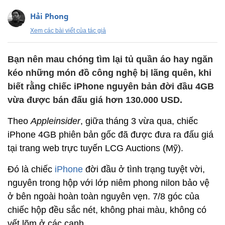
Hải Phong
Xem các bài viết của tác giả
Bạn nên mau chóng tìm lại tủ quần áo hay ngăn
kéo những món đồ công nghệ bị lãng quên, khi
biết rằng chiếc iPhone nguyên bản đời đầu 4GB
vừa được bán đấu giá hơn 130.000 USD.
Theo
Appleinsider
, giữa tháng 3 vừa qua, chiếc
iPhone 4GB phiên bản gốc đã được đưa ra đấu giá
tại trang web trực tuyến LCG Auctions (Mỹ).
Đó là chiếc
iPhone
đời đầu ở tình trạng tuyệt vời,
nguyên trong hộp với lớp niêm phong nilon bảo vệ
ở bên ngoài hoàn toàn nguyên vẹn. 7/8 góc của
chiếc hộp đều sắc nét, không phai màu, không có
vết lõm ở các cạnh.