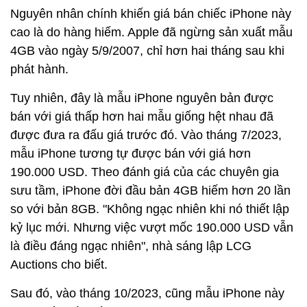
Nguyên nhân chính khiến giá bán chiếc iPhone này
cao là do hàng hiếm. Apple đã ngừng sản xuất mẫu
4GB vào ngày 5/9/2007, chỉ hơn hai tháng sau khi
phát hành.
Tuy nhiên, đây là mẫu iPhone nguyên bản được
bán với giá thấp hơn hai mẫu giống hệt nhau đã
được đưa ra đấu giá trước đó. Vào tháng 7/2023,
mẫu iPhone tương tự được bán với giá hơn
190.000 USD. Theo đánh giá của các chuyên gia
sưu tầm, iPhone đời đầu bản 4GB hiếm hơn 20 lần
so với bản 8GB. "Không ngạc nhiên khi nó thiết lập
kỷ lục mới. Nhưng việc vượt mốc 190.000 USD vẫn
là điều đáng ngạc nhiên", nhà sáng lập LCG
Auctions cho biết.
Sau đó, vào tháng 10/2023, cũng mẫu iPhone này