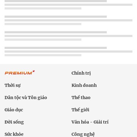
Chính trị
Thời sự
Kinh doanh
Dân tộc và Tôn giáo
Thể thao
Giáo dục
Thế giới
Đời sống
Văn hóa - Giải trí
Sức khỏe
Công nghệ