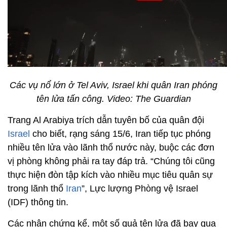
Các vụ nổ lớn ở Tel Aviv, Israel khi quân Iran phóng
tên lửa tấn công. Video: The Guardian
Trang Al Arabiya trích dẫn tuyên bố của quân đội
Israel
cho biết, rạng sáng 15/6, Iran tiếp tục phóng
nhiều tên lửa vào lãnh thổ nước này, buộc các đơn
vị phòng không phải ra tay đáp trả. “Chúng tôi cũng
thực hiện đòn tập kích vào nhiều mục tiêu quân sự
trong lãnh thổ
Iran
”, Lực lượng Phòng vệ Israel
(IDF) thông tin.
Các nhân chứng kể, một số quả tên lửa đã bay qua