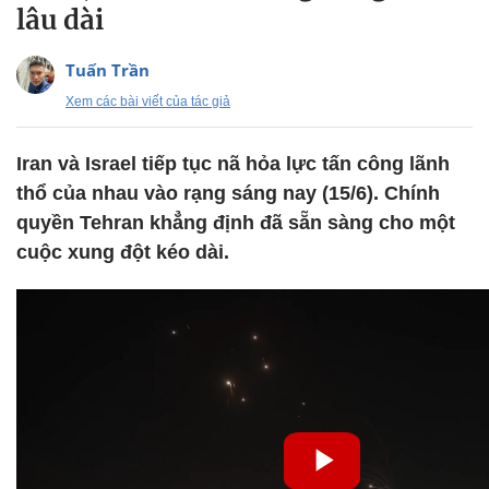
lâu dài
Tuấn Trần
Xem các bài viết của tác giả
Iran và Israel tiếp tục nã hỏa lực tấn công lãnh
thổ của nhau vào rạng sáng nay (15/6). Chính
quyền Tehran khẳng định đã sẵn sàng cho một
cuộc xung đột kéo dài.