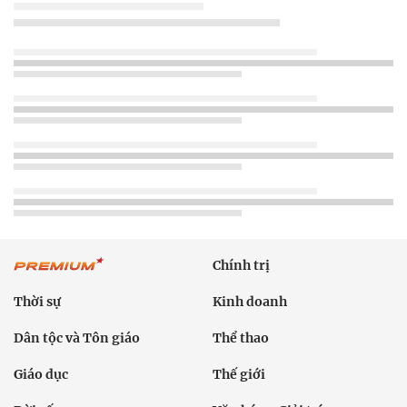
Chính trị
Thời sự
Kinh doanh
Dân tộc và Tôn giáo
Thể thao
Giáo dục
Thế giới