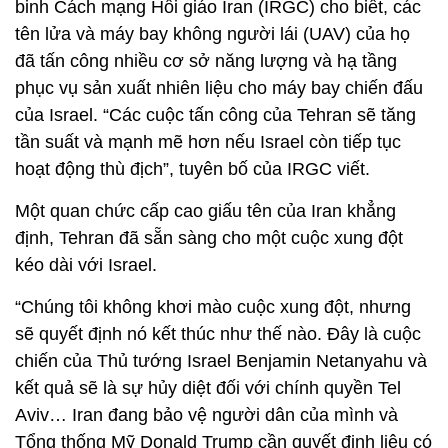
binh Cách mạng Hồi giáo Iran (IRGC) cho biết, các
tên lửa và máy bay không người lái (UAV) của họ
đã tấn công nhiều cơ sở năng lượng và hạ tầng
phục vụ sản xuất nhiên liệu cho máy bay chiến đấu
của Israel. “Các cuộc tấn công của Tehran sẽ tăng
tần suất và mạnh mẽ hơn nếu Israel còn tiếp tục
hoạt động thù địch”, tuyên bố của IRGC viết.
Một quan chức cấp cao giấu tên của Iran khẳng
định, Tehran đã sẵn sàng cho một cuộc xung đột
kéo dài với Israel.
“Chúng tôi không khơi mào cuộc xung đột, nhưng
sẽ quyết định nó kết thúc như thế nào. Đây là cuộc
chiến của Thủ tướng Israel Benjamin Netanyahu và
kết quả sẽ là sự hủy diệt đối với chính quyền Tel
Aviv… Iran đang bảo vệ người dân của mình và
Tổng thống Mỹ Donald Trump cần quyết định liệu có