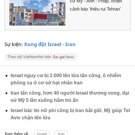
cứ Mỹ - Anh - Pháp, Israel
cảnh báo 'thiêu rụi Tehran'
Sự kiện:
Xung đột Israel - Iran
Israel nguy cơ bị 2.000 tên lửa tấn công, ô nhiễm
phóng xạ ở cơ sở hạt nhân Iran
Iran tấn công, hơn 40 người Israel thương vong, đại
sứ Mỹ 5 lần xuống hầm trú ẩn
Israel bác tin nữ phi công bị Iran bắt giữ, Mỹ giúp Tel
Aviv chặn tên lửa
Xem thêm về:
Israel
Iran