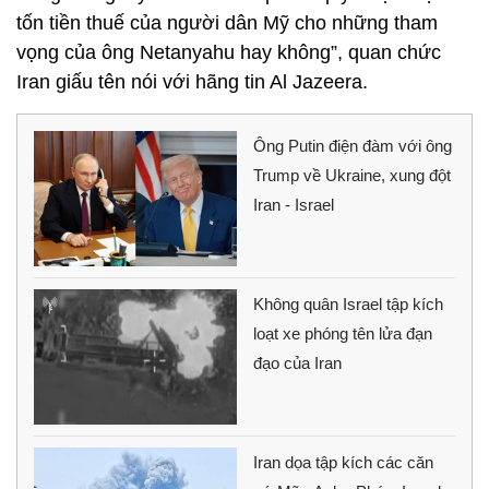
tốn tiền thuế của người dân Mỹ cho những tham
vọng của ông Netanyahu hay không”, quan chức
Iran giấu tên nói với hãng tin Al Jazeera.
Ông Putin điện đàm với ông
Trump về Ukraine, xung đột
Iran - Israel
Không quân Israel tập kích
loạt xe phóng tên lửa đạn
đạo của Iran
Iran dọa tập kích các căn