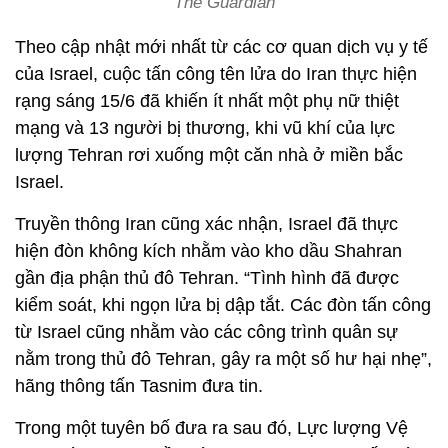
The Guardian
Theo cập nhật mới nhất từ các cơ quan dịch vụ y tế
của Israel, cuộc tấn công tên lửa do Iran thực hiện
rạng sáng 15/6 đã khiến ít nhất một phụ nữ thiệt
mạng và 13 người bị thương, khi vũ khí của lực
lượng Tehran rơi xuống một căn nhà ở miền bắc
Israel.
Truyền thông Iran cũng xác nhận, Israel đã thực
hiện đòn không kích nhằm vào kho dầu Shahran
gần địa phận thủ đô Tehran. “Tình hình đã được
kiểm soát, khi ngọn lửa bị dập tắt. Các đòn tấn công
từ Israel cũng nhằm vào các công trình quân sự
nằm trong thủ đô Tehran, gây ra một số hư hại nhẹ”,
hãng thông tấn Tasnim đưa tin.
Trong một tuyên bố đưa ra sau đó, Lực lượng Vệ