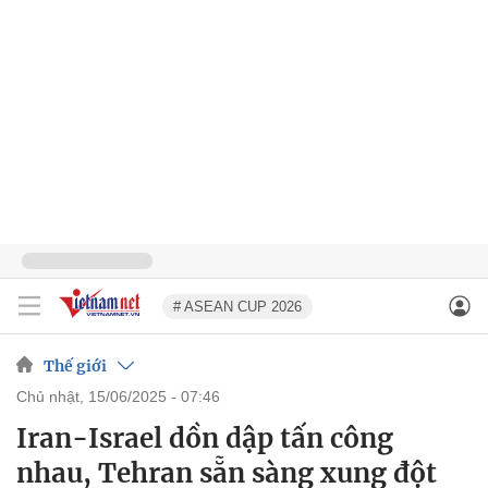
# ASEAN CUP 2026
Thế giới
chủ nhật, 15/06/2025 - 07:46
Iran-Israel dồn dập tấn công
nhau, Tehran sẵn sàng xung đột