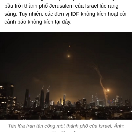
bầu trời thành phố Jerusalem của Israel lúc rạng
sáng. Tuy nhiên, các đơn vị IDF không kích hoạt còi
cảnh báo không kích tại đây.
Tên lửa Iran tấn công một thành phố của Israel. Ảnh: