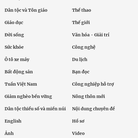
Dân tộc và Tôn giáo
Thể thao
Giáo dục
Thế giới
Đời sống
Văn hóa - Giải trí
Sức khỏe
Công nghệ
Ô tô xe máy
Du lịch
Bất động sản
Bạn đọc
Tuần Việt Nam
Công nghiệp hỗ trợ
Giảm nghèo bền vững
Nông thôn mới
Dân tộc thiểu số và miền núi
Nội dung chuyên đề
English
Hồ sơ
Ảnh
Video