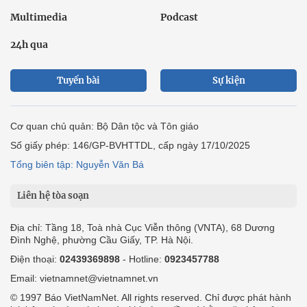
Multimedia
Podcast
24h qua
Tuyến bài
Sự kiện
Cơ quan chủ quản: Bộ Dân tộc và Tôn giáo
Số giấy phép: 146/GP-BVHTTDL, cấp ngày 17/10/2025
Tổng biên tập: Nguyễn Văn Bá
Liên hệ tòa soạn
Địa chỉ: Tầng 18, Toà nhà Cục Viễn thông (VNTA), 68 Dương
Đình Nghệ, phường Cầu Giấy, TP. Hà Nội.
Điện thoại:
02439369898
- Hotline:
0923457788
Email: vietnamnet@vietnamnet.vn
© 1997 Báo VietNamNet. All rights reserved. Chỉ được phát hành