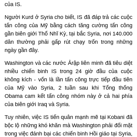
của IS.
Người Kurd ở Syria cho biết, IS đã đáp trả các cuộc
tấn công của Mỹ bằng cách tăng cường tấn công
gần biên giới Thổ Nhĩ Kỳ, tại bắc Syria, nơi 140.000
dân thường phải gấp rút chạy trốn trong những
ngày gần đây.
Washington và các nước Ảrập liên minh đã tiêu diệt
nhiều chiến binh IS trong 24 giờ đầu của cuộc
không kích - vốn là lần tấn công trực tiếp đầu tiên
của Mỹ vào Syria, 2 tuần sau khi Tổng thống
Obama cam kết tấn công nhóm này ở cả hai phía
của biên giới Iraq và Syria.
Tuy nhiên, việc IS tiến quân mạnh mẽ tại Kobani đã
bộc lộ những khó khăn mà Washington phải đối mặt
trong việc đánh bại các chiến binh Hồi giáo tại Syria,