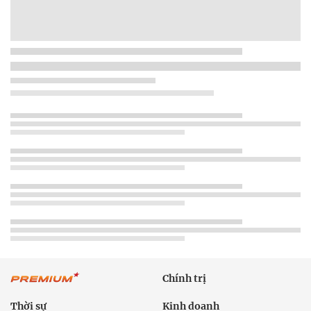
Chính trị
Thời sự
Kinh doanh