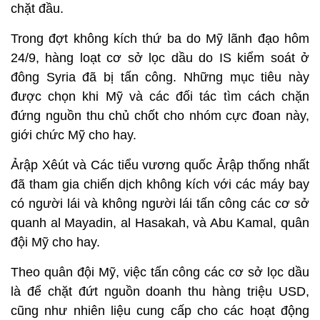
chặt đầu.
Trong đợt không kích thứ ba do Mỹ lãnh đạo hôm
24/9, hàng loạt cơ sở lọc dầu do IS kiểm soát ở
đông Syria đã bị tấn công. Những mục tiêu này
được chọn khi Mỹ và các đối tác tìm cách chặn
đứng nguồn thu chủ chốt cho nhóm cực đoan này,
giới chức Mỹ cho hay.
Ảrập Xêút và Các tiểu vương quốc Ảrập thống nhất
đã tham gia chiến dịch không kích với các máy bay
có người lái và không người lái tấn công các cơ sở
quanh al Mayadin, al Hasakah, và Abu Kamal, quân
đội Mỹ cho hay.
Theo quân đội Mỹ, việc tấn công các cơ sở lọc dầu
là để chặt đứt nguồn doanh thu hàng triệu USD,
cũng như nhiên liệu cung cấp cho các hoạt động