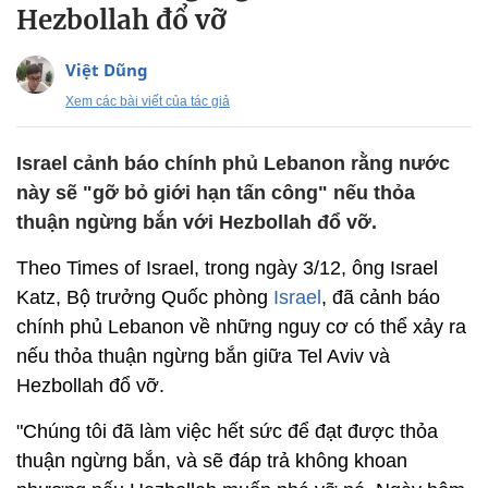
Hezbollah đổ vỡ
Việt Dũng
Xem các bài viết của tác giả
Israel cảnh báo chính phủ Lebanon rằng nước
này sẽ "gỡ bỏ giới hạn tấn công" nếu thỏa
thuận ngừng bắn với Hezbollah đổ vỡ.
Theo Times of Israel, trong ngày 3/12, ông Israel
Katz, Bộ trưởng Quốc phòng
Israel
, đã cảnh báo
chính phủ Lebanon về những nguy cơ có thể xảy ra
nếu thỏa thuận ngừng bắn giữa Tel Aviv và
Hezbollah đổ vỡ.
"Chúng tôi đã làm việc hết sức để đạt được thỏa
thuận ngừng bắn, và sẽ đáp trả không khoan