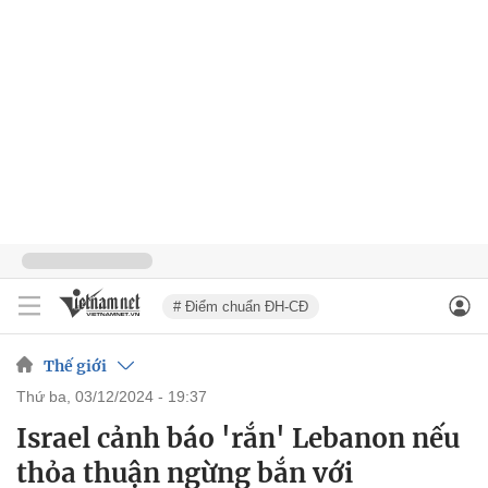
# Điểm chuẩn ĐH-CĐ
Thế giới
thứ ba, 03/12/2024 - 19:37
Israel cảnh báo 'rắn' Lebanon nếu
thỏa thuận ngừng bắn với