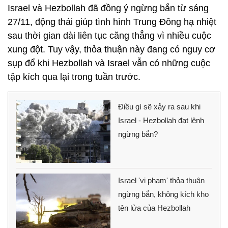
Israel và Hezbollah đã đồng ý ngừng bắn từ sáng
27/11, động thái giúp tình hình Trung Đông hạ nhiệt
sau thời gian dài liên tục căng thẳng vì nhiều cuộc
xung đột. Tuy vậy, thỏa thuận này đang có nguy cơ
sụp đổ khi Hezbollah và Israel vẫn có những cuộc
tập kích qua lại trong tuần trước.
Điều gì sẽ xảy ra sau khi
Israel - Hezbollah đạt lệnh
ngừng bắn?
Israel 'vi phạm' thỏa thuận
ngừng bắn, không kích kho
tên lửa của Hezbollah