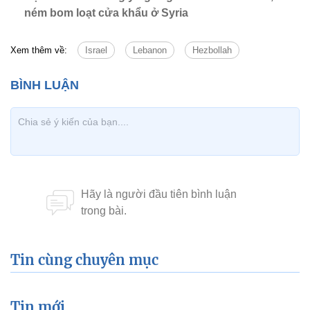
ném bom loạt cửa khẩu ở Syria
Xem thêm về:
Israel
Lebanon
Hezbollah
Tin cùng chuyên mục
Tin mới