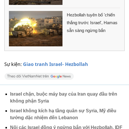
Hezbollah tuyên bố 'chiến
thắng trước Israel', Hamas
sẵn sàng ngừng bắn
Sự kiện:
Giao tranh Israel- Hezbollah
Israel chặn, buộc máy bay của Iran quay đầu trên
không phận Syria
Israel không kích hạ tầng quân sự Syria, Mỹ điều
tướng đặc nhiệm đến Lebanon
Nội các Israel đồng ý ngừng bắn với Hezbollah, IDF