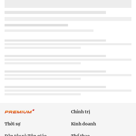
Chính trị
Thời sự
Kinh doanh