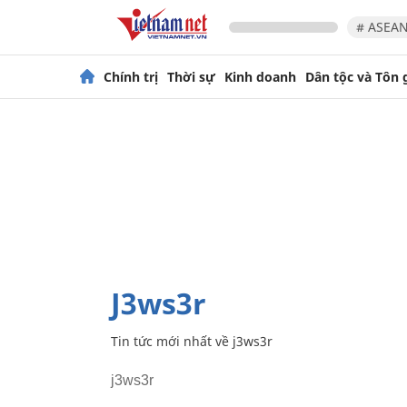
# ASEAN
Chính trị
Thời sự
Kinh doanh
Dân tộc và Tôn 
j3ws3r
Tin tức mới nhất về
j3ws3r
j3ws3r