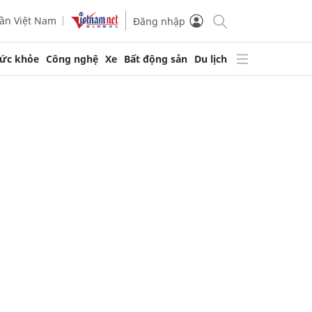
ần Việt Nam
Đăng nhập
ức khỏe
Công nghệ
Xe
Bất động sản
Du lịch