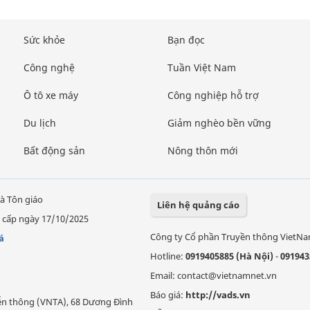
Sức khỏe
Bạn đọc
Công nghệ
Tuần Việt Nam
Ô tô xe máy
Công nghiệp hỗ trợ
Du lịch
Giảm nghèo bền vững
Bất động sản
Nông thôn mới
à Tôn giáo
Liên hệ quảng cáo
 cấp ngày 17/10/2025
Công ty Cổ phần Truyền thông VietN
á
Hotline:
0919405885 (Hà Nội)
-
091943
Email: contact@vietnamnet.vn
Báo giá:
http://vads.vn
Viễn thông (VNTA), 68 Dương Đình