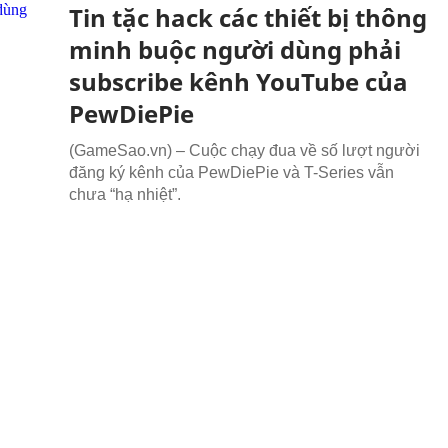
Tin tặc hack các thiết bị thông
minh buộc người dùng phải
subscribe kênh YouTube của
PewDiePie
(GameSao.vn) – Cuộc chạy đua về số lượt người
đăng ký kênh của PewDiePie và T-Series vẫn
chưa “hạ nhiệt”.