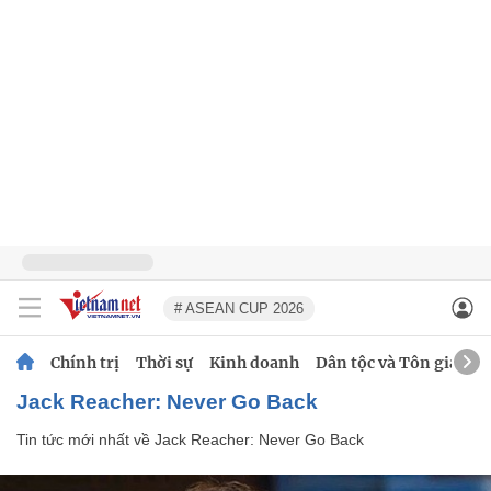
# ASEAN CUP 2026
Chính trị
Thời sự
Kinh doanh
Dân tộc và Tôn giáo
Jack Reacher: Never Go Back
Tin tức mới nhất về
Jack Reacher: Never Go Back