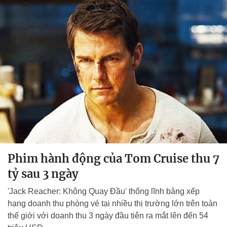
Phim hành động của Tom Cruise thu 7
tỷ sau 3 ngày
'Jack Reacher: Không Quay Đầu' thống lĩnh bảng xếp
hạng doanh thu phòng vé tại nhiều thị trường lớn trên toàn
thế giới với doanh thu 3 ngày đầu tiên ra mắt lên đến 54