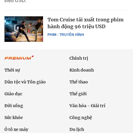
triệu USD.
Tom Cruise tái xuất trong phim
hành động 96 triệu USD
PHIM - TRUYỀN HÌNH
Chính trị
Thời sự
Kinh doanh
Dân tộc và Tôn giáo
Thể thao
Giáo dục
Thế giới
Đời sống
Văn hóa - Giải trí
Sức khỏe
Công nghệ
Ô tô xe máy
Du lịch