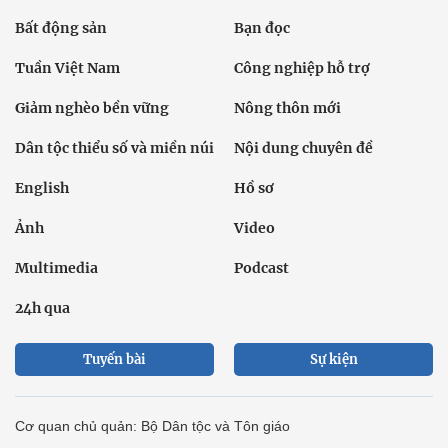
Bất động sản
Bạn đọc
Tuần Việt Nam
Công nghiệp hỗ trợ
Giảm nghèo bền vững
Nông thôn mới
Dân tộc thiểu số và miền núi
Nội dung chuyên đề
English
Hồ sơ
Ảnh
Video
Multimedia
Podcast
24h qua
Tuyến bài
Sự kiện
Cơ quan chủ quản: Bộ Dân tộc và Tôn giáo