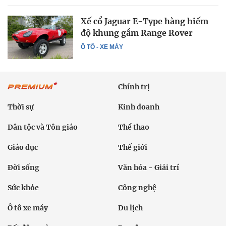
Xế cổ Jaguar E-Type hàng hiếm
độ khung gầm Range Rover
Ô TÔ - XE MÁY
Chính trị
Thời sự
Kinh doanh
Dân tộc và Tôn giáo
Thể thao
Giáo dục
Thế giới
Đời sống
Văn hóa - Giải trí
Sức khỏe
Công nghệ
Ô tô xe máy
Du lịch