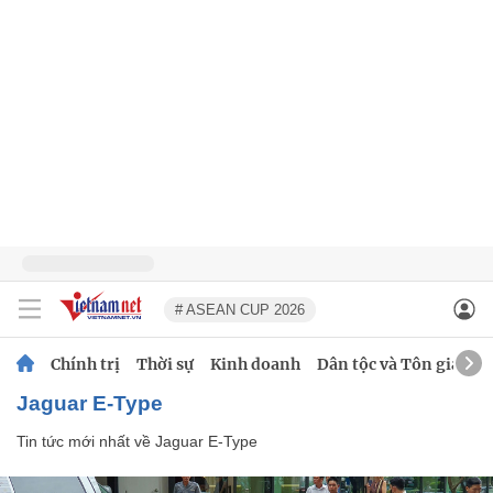
# ASEAN CUP 2026
Chính trị
Thời sự
Kinh doanh
Dân tộc và Tôn giáo
Jaguar E-Type
Tin tức mới nhất về
Jaguar E-Type