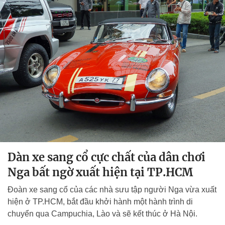
Dàn xe sang cổ cực chất của dân chơi
Nga bất ngờ xuất hiện tại TP.HCM
Đoàn xe sang cổ của các nhà sưu tập người Nga vừa xuất
hiện ở TP.HCM, bắt đầu khởi hành một hành trình di
chuyển qua Campuchia, Lào và sẽ kết thúc ở Hà Nội.