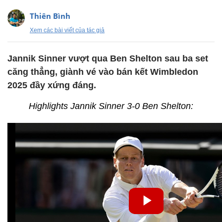
Thiên Bình
Xem các bài viết của tác giả
Jannik Sinner vượt qua Ben Shelton sau ba set
căng thẳng, giành vé vào bán kết Wimbledon
2025 đầy xứng đáng.
Highlights Jannik Sinner 3-0 Ben Shelton: