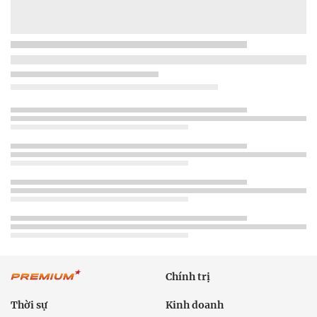
Chính trị
Thời sự
Kinh doanh