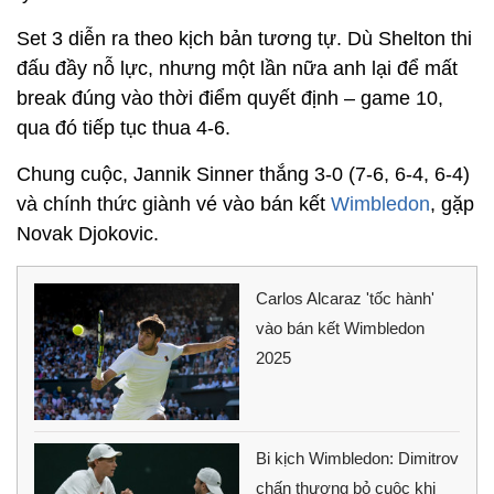
Set 3 diễn ra theo kịch bản tương tự. Dù Shelton thi
đấu đầy nỗ lực, nhưng một lần nữa anh lại để mất
break đúng vào thời điểm quyết định – game 10,
qua đó tiếp tục thua 4-6.
Chung cuộc, Jannik Sinner thắng 3-0 (7-6, 6-4, 6-4)
và chính thức giành vé vào bán kết
Wimbledon
, gặp
Novak Djokovic.
Carlos Alcaraz 'tốc hành'
vào bán kết Wimbledon
2025
Bi kịch Wimbledon: Dimitrov
chấn thương bỏ cuộc khi