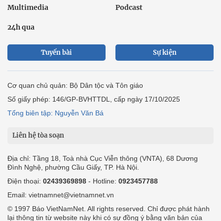
Multimedia
Podcast
24h qua
Tuyến bài
Sự kiện
Cơ quan chủ quản: Bộ Dân tộc và Tôn giáo
Số giấy phép: 146/GP-BVHTTDL, cấp ngày 17/10/2025
Tổng biên tập: Nguyễn Văn Bá
Liên hệ tòa soạn
Địa chỉ: Tầng 18, Toà nhà Cục Viễn thông (VNTA), 68 Dương
Đình Nghệ, phường Cầu Giấy, TP. Hà Nội.
Điện thoại:
02439369898
- Hotline:
0923457788
Email: vietnamnet@vietnamnet.vn
© 1997 Báo VietNamNet. All rights reserved. Chỉ được phát hành
lại thông tin từ website này khi có sự đồng ý bằng văn bản của