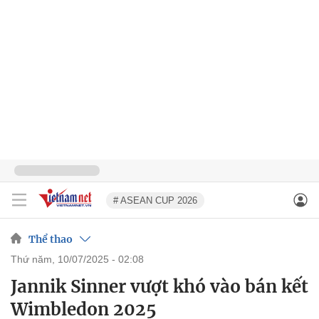
# ASEAN CUP 2026
Thể thao
thứ năm, 10/07/2025 - 02:08
Jannik Sinner vượt khó vào bán kết
Wimbledon 2025