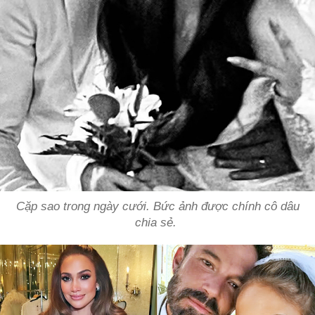
Cặp sao trong ngày cưới. Bức ảnh được chính cô dâu
chia sẻ.