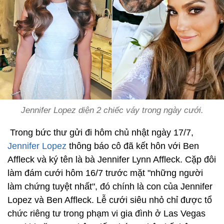
Jennifer Lopez diện 2 chiếc váy trong ngày cưới.
Trong bức thư gửi đi hôm chủ nhật ngày 17/7,
Jennifer Lopez
thông báo cô đã kết hôn với Ben
Affleck và ký tên là bà Jennifer Lynn Affleck. Cặp đôi
làm đám cưới hôm 16/7 trước mặt "những người
làm chứng tuyệt nhất", đó chính là con của Jennifer
Lopez và Ben Affleck. Lễ cưới siêu nhỏ chỉ được tổ
chức riêng tư trong phạm vi gia đình ở Las Vegas