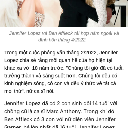
Jennifer Lopez và Ben Affleck tái hợp năm ngoái và
đính hôn tháng 4/2022.
Trong một cuộc phỏng vấn tháng 2/2022, Jennifer
Lopez chia sẻ rằng mối quan hệ của họ hiện tại
khác xa với 18 năm trước. "Chúng tôi giờ đã có tuổi,
trưởng thành và sáng suốt hơn. Chúng tôi đều có
kinh nghiệm sống, có con và đều ý thức về tất cả
mọi thứ", nữ ca sĩ nói.
Jennifer Lopez đã có 2 con sinh đôi 14 tuổi với
chồng cũ là ca sĩ
Marc Anthony. Trong khi đó
Ben Affleck có 3 con với nữ diễn viên Jennifer
Garner, bé lớn nhất đã 16 tuổi. Jennifer Lopez