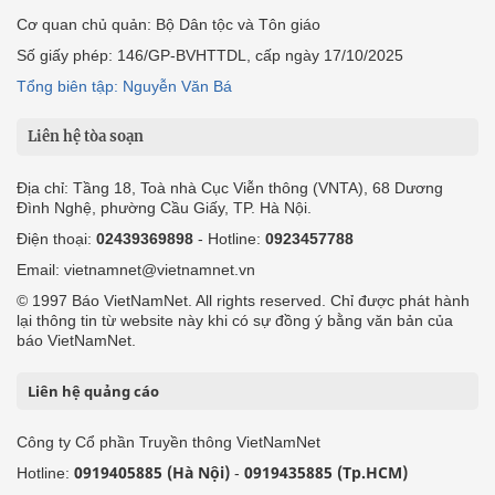
Cơ quan chủ quản: Bộ Dân tộc và Tôn giáo
Số giấy phép: 146/GP-BVHTTDL, cấp ngày 17/10/2025
Tổng biên tập: Nguyễn Văn Bá
Liên hệ tòa soạn
Địa chỉ: Tầng 18, Toà nhà Cục Viễn thông (VNTA), 68 Dương
Đình Nghệ, phường Cầu Giấy, TP. Hà Nội.
Điện thoại:
02439369898
- Hotline:
0923457788
Email: vietnamnet@vietnamnet.vn
© 1997 Báo VietNamNet. All rights reserved. Chỉ được phát hành
lại thông tin từ website này khi có sự đồng ý bằng văn bản của
báo VietNamNet.
Liên hệ quảng cáo
Công ty Cổ phần Truyền thông VietNamNet
0919405885 (Hà Nội)
0919435885 (Tp.HCM)
Hotline:
-