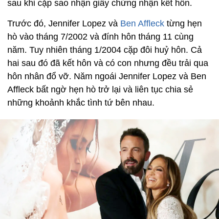
sau khi cặp sao nhận giấy chứng nhận kết hôn.
Trước đó, Jennifer Lopez và
Ben Affleck
từng hẹn
hò vào tháng 7/2002 và đính hôn tháng 11 cùng
năm. Tuy nhiên tháng 1/2004 cặp đôi huỷ hôn. Cả
hai sau đó đã kết hôn và có con nhưng đều trải qua
hôn nhân đổ vỡ. Năm ngoái Jennifer Lopez và Ben
Affleck bất ngờ hẹn hò trở lại và liên tục chia sẻ
những khoảnh khắc tình tứ bên nhau.