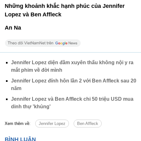
Những khoảnh khắc hạnh phúc của Jennifer
Lopez và Ben Affleck
An Na
Jennifer Lopez diện đầm xuyên thấu không nội y ra
mắt phim về đời mình
Jennifer Lopez đính hôn lần 2 với Ben Affleck sau 20
năm
Jennifer Lopez và Ben Affleck chi 50 triệu USD mua
dinh thự 'khủng'
Xem thêm về:
Jennifer Lopez
Ben Affleck