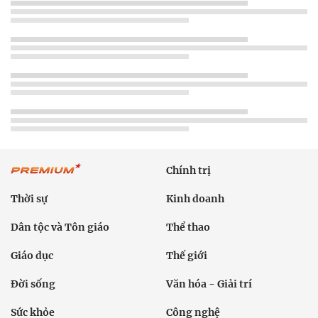
Chính trị
Thời sự
Kinh doanh
Dân tộc và Tôn giáo
Thể thao
Giáo dục
Thế giới
Đời sống
Văn hóa - Giải trí
Sức khỏe
Công nghệ