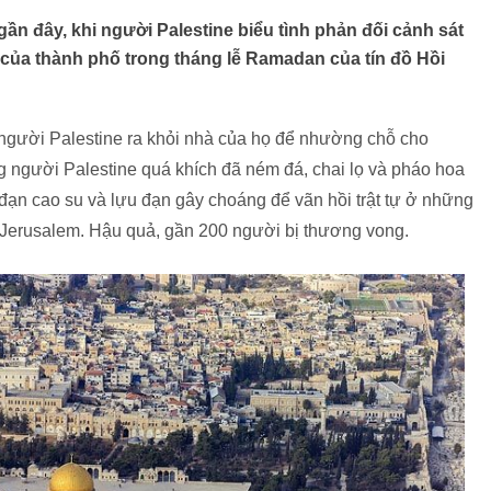
ần đây, khi người Palestine biểu tình phản đối cảnh sát
của thành phố trong tháng lễ Ramadan của tín đồ Hồi
ố người Palestine ra khỏi nhà của họ để nhường chỗ cho
g người Palestine quá khích đã ném đá, chai lọ và pháo hoa
g đạn cao su và lựu đạn gây choáng để vãn hồi trật tự ở những
 Jerusalem. Hậu quả, gần 200 người bị thương vong.