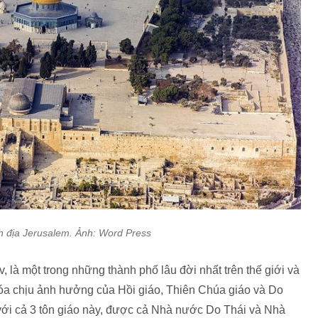
 địa Jerusalem. Ảnh: Word Press
 là một trong những thành phố lâu đời nhất trên thế giới và
óa chịu ảnh hưởng của Hồi giáo, Thiên Chúa giáo và Do
 với cả 3 tôn giáo này, được cả Nhà nước Do Thái và Nhà