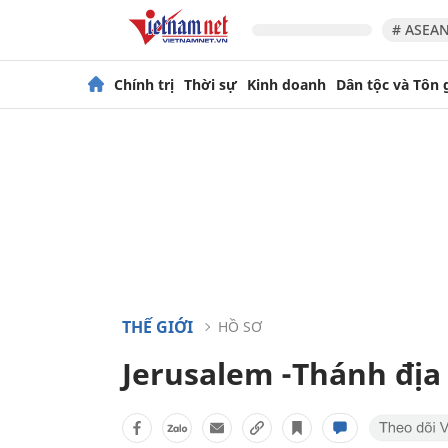
# ASEAN
Chính trị
Thời sự
Kinh doanh
Dân tộc và Tôn 
THẾ GIỚI
HỒ SƠ
Jerusalem -Thánh địa