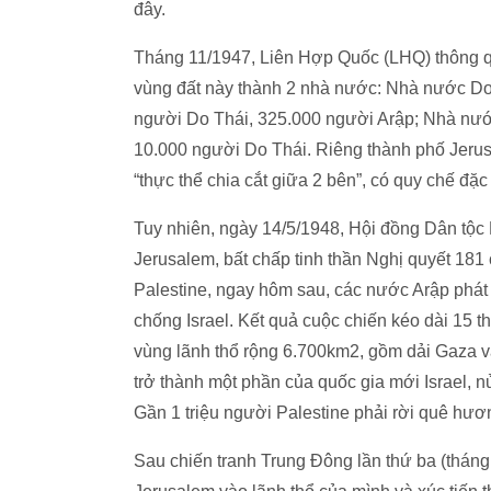
đây.
Tháng 11/1947, Liên Hợp Quốc (LHQ) thông qu
vùng đất này thành 2 nhà nước: Nhà nước Do
người Do Thái, 325.000 người Arập; Nhà nướ
10.000 người Do Thái. Riêng thành phố Jerus
“thực thể chia cắt giữa 2 bên”, có quy chế đặc 
Tuy nhiên, ngày 14/5/1948, Hội đồng Dân tộc 
Jerusalem, bất chấp tinh thần Nghị quyết 181
Palestine, ngay hôm sau, các nước Arập phát 
chống Israel. Kết quả cuộc chiến kéo dài 15 t
vùng lãnh thổ rộng 6.700km2, gồm dải Gaza v
trở thành một phần của quốc gia mới Israel,
Gần 1 triệu người Palestine phải rời quê hươn
Sau chiến tranh Trung Đông lần thứ ba (tháng