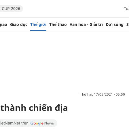
 CUP 2026
Tu
giáo
Giáo dục
Thế giới
Thể thao
Văn hóa - Giải trí
Đời sống
S
thứ hai, 17/05/2021 - 05:50
 thành chiến địa