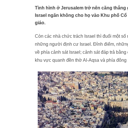
Tình hình ở Jerusalem trở nên căng thẳng g
Israel ngăn không cho họ vào Khu phố Cổ 
giáo.
Còn các nhà chức trách Israel thì đuổi một s
những người định cư Israel. Đỉnh điểm, nhữn
về phía cảnh sát Israel; cảnh sát đáp trả bằn
khu vực quanh đền thờ Al-Aqsa và phía đông