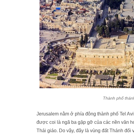
Thành phố thánh
Jerusalem nằm ở phía đông thành phố Tel Aviv,
được coi là ngã ba gặp gỡ của các nền văn h
Thái giáo. Do vậy, đây là vùng đất Thánh đối