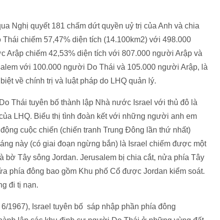
a Nghị quyết 181 chấm dứt quyền uỷ trị của Anh và chia
 Thái chiếm 57,47% diện tích (14.100km2) với 498.000
c Arập chiếm 42,53% diện tích với 807.000 người Arập và
alem với 100.000 người Do Thái và 105.000 người Arập, là
biệt về chính trị và luật pháp do LHQ quản lý.
Do Thái tuyên bố thành lập Nhà nước Israel với thủ đô là
 của LHQ. Biểu thị tình đoàn kết với những người anh em
động cuộc chiến (chiến tranh Trung Đông lần thứ nhất)
háng này (có giai đoạn ngừng bắn) là Israel chiếm được một
à bờ Tây sông Jordan. Jerusalem bị chia cắt, nửa phía Tây
 nửa phía đông bao gồm Khu phố Cổ được Jordan kiểm soát.
g đi tị nạn.
 6/1967), Israel tuyên bố sáp nhập phần phía đông