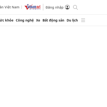
ần Việt Nam
Đăng nhập
ức khỏe
Công nghệ
Xe
Bất động sản
Du lịch