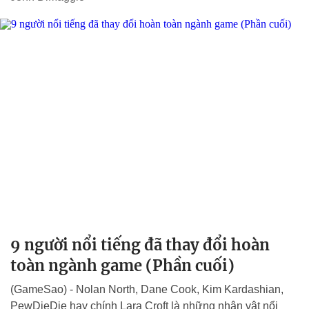
9 người nổi tiếng đã thay đổi hoàn
toàn ngành game (Phần cuối)
(GameSao) - Nolan North, Dane Cook, Kim Kardashian,
PewDieDie hay chính Lara Croft là những nhân vật nổi